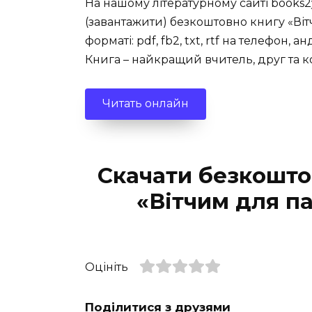
На нашому літературному сайті books2
(завантажити) безкоштовно книгу «Віт
форматі: pdf, fb2, txt, rtf на телефон, а
Книга – найкращий вчитель, друг та 
Читать онлайн
Скачати безкошто
«Вітчим для п
Оцініть
Поділитися з друзями