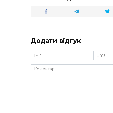
Додати відгук
Ім'я
Email
*
*
Коментар