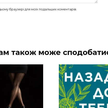
в цьому браузері для моїх подальших коментарів.
ам також може сподобати