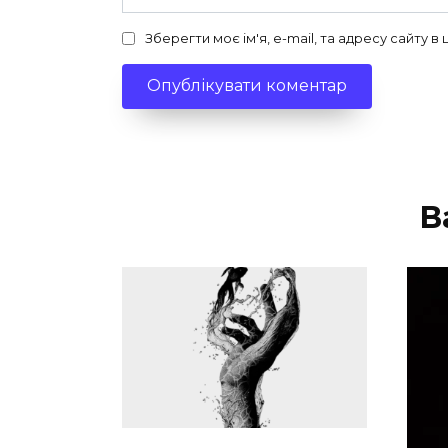
Зберегти моє ім'я, e-mail, та адресу сайту 
В