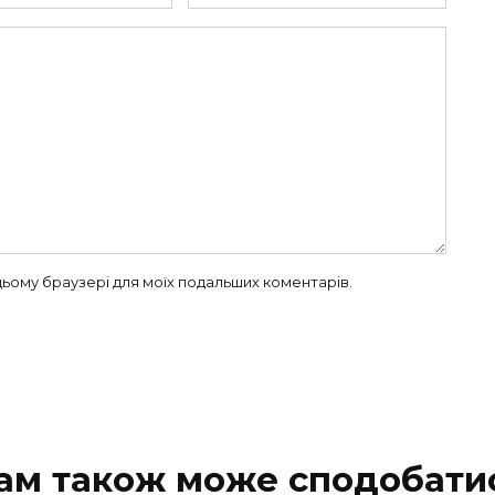
в цьому браузері для моїх подальших коментарів.
ам також може сподобати