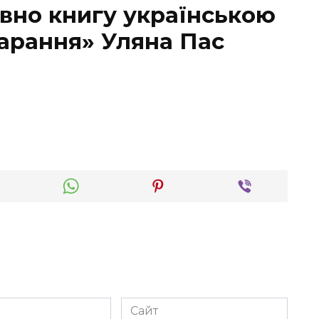
вно книгу українською
арання» Уляна Пас
Сайт