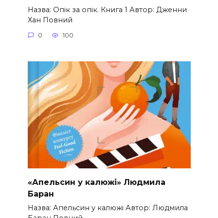
Назва: Опік за опік. Книга 1 Автор: Дженни
Хан Повний
0
100
«Апельсин у калюжі» Людмила
Баран
Назва: Апельсин у калюжі Автор: Людмила
Баран Повний