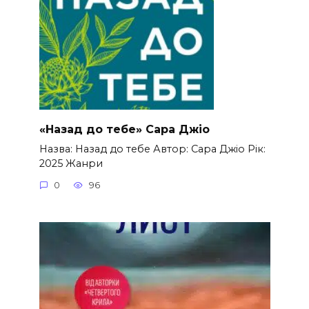
«Назад до тебе» Сара Джіо
Назва: Назад до тебе Автор: Сара Джіо Рік:
2025 Жанри
0
96