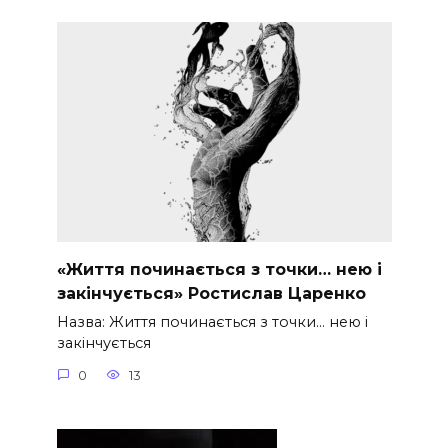
«Життя починається з точки… нею і
закінчується» Ростислав Царенко
Назва: Життя починається з точки… нею і
закінчується
0
13