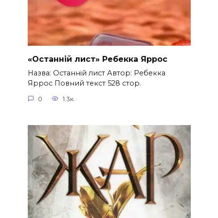
«Останній лист» Ребекка Яррос
Назва: Останній лист Автор: Ребекка
Яррос Повний текст 528 стор.
0
1.3к.