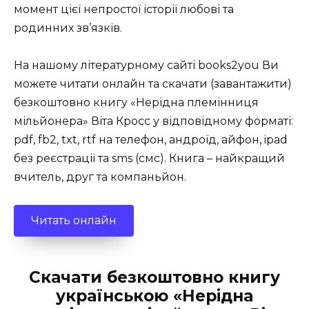
момент цієї непростої історії любові та
родинних зв’язків.
На нашому літературному сайті books2you Ви
можете читати онлайн та скачати (завантажити)
безкоштовно книгу «Нерідна племінниця
мільйонера» Віта Кросс у відповідному форматі:
pdf, fb2, txt, rtf на телефон, андроїд, айфон, ipad
без реєстрації та sms (смс). Книга – найкращий
вчитель, друг та компаньйон.
Читать онлайн
Скачати безкоштовно книгу
українською «Нерідна