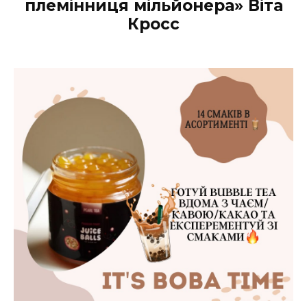
племінниця мільйонера» Віта
Кросс