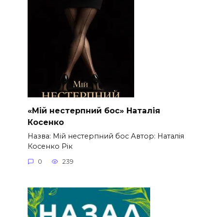
«Мій нестерпний бос» Наталія
Косенко
Назва: Мій нестерпний бос Автор: Наталія
Косенко Рік
0
239