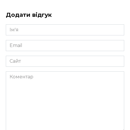
Додати відгук
Ім'я
*
Email
*
Сайт
Коментар