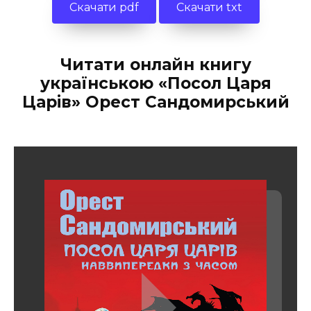
Скачати pdf
Скачати txt
Читати онлайн книгу
українською «Посол Царя
Царів» Орест Сандомирський