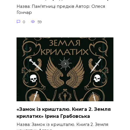
Назва: Пам’ятниці предків Автор: Олеся
Гончар
0
59
«Замок із кришталю. Книга 2. Земля
крилатих» Ірина Грабовська
Назва: Замок із кришталю. Книга 2. Земля