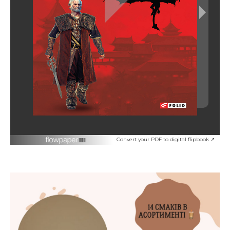
Convert your PDF to digital flipbook ↗