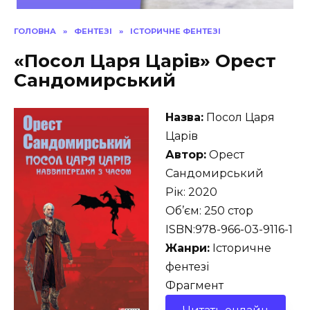
ГОЛОВНА
»
ФЕНТЕЗІ
»
ІСТОРИЧНЕ ФЕНТЕЗІ
«Посол Царя Царів» Орест
Сандомирський
Назва:
Посол Царя
Царів
Автор:
Орест
Сандомирський
Рік: 2020
Об’єм: 250 стор
ISBN:978-966-03-9116-1
Жанри:
Історичне
фентезі
Фрагмент