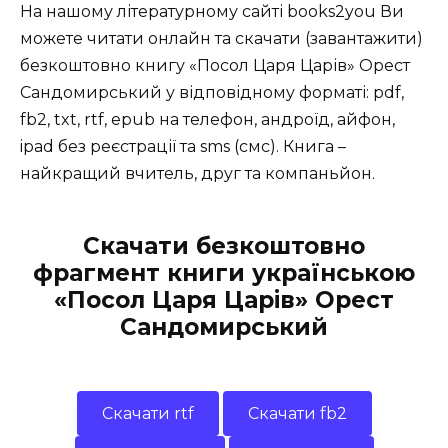
На нашому літературному сайті books2you Ви
можете читати онлайн та скачати (завантажити)
безкоштовно книгу «Посол Царя Царів» Орест
Сандомирський у відповідному форматі: pdf,
fb2, txt, rtf, epub на телефон, андроїд, айфон,
ipad без реєстрації та sms (смс). Книга –
найкращий вчитель, друг та компаньйон.
Скачати безкоштовно
фрагмент книги українською
«Посол Царя Царів» Орест
Сандомирський
Скачати rtf
Скачати fb2