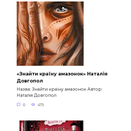
«Знайти країну амазонок» Наталія
Довгопол
Назва: Знайти країну амазонок Автор:
Наталія Довгопол
0
475