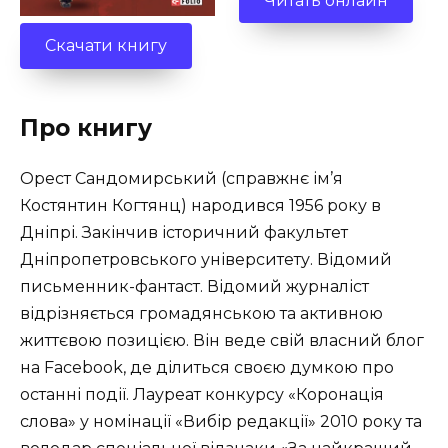
Читать онлайн
Скачати книгу
Про книгу
Орест Сандомирський (справжнє ім’я
Костянтин Когтянц) народився 1956 року в
Дніпрі. Закінчив історичний факультет
Дніпропетровського університету. Відомий
письменник-фантаст. Відомий журналіст
відрізняється громадянською та активною
життєвою позицією. Він веде свій власний блог
на Facebook, де ділиться своєю думкою про
останні події. Лауреат конкурсу «Коронація
слова» у номінації «Вибір редакції» 2010 року та