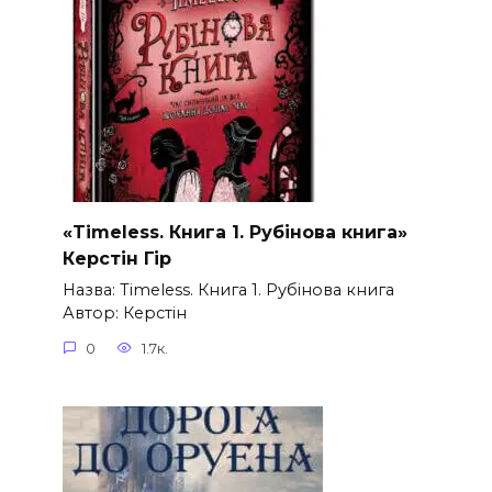
«Timeless. Книга 1. Рубінова книга»
Керстін Гір
Назва: Timeless. Книга 1. Рубінова книга
Автор: Керстін
0
1.7к.