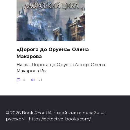
«Дорога до Оруена» Олена
Макарова
Назва: Дорога до Оруена Автор: Олена
Макарова Рік
0
121
© 2026 Books2YouUA. Читай книги онлайн на
русском -
https://detective-books.com/