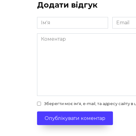
Додати відгук
Ім'я
Email
*
*
Коментар
Зберегти моє ім'я, e-mail, та адресу сайту 