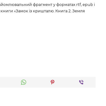
йомлювальний фрагмент у форматах rtf, epub і
у книги «Замок із кришталю. Книга 2. Земля