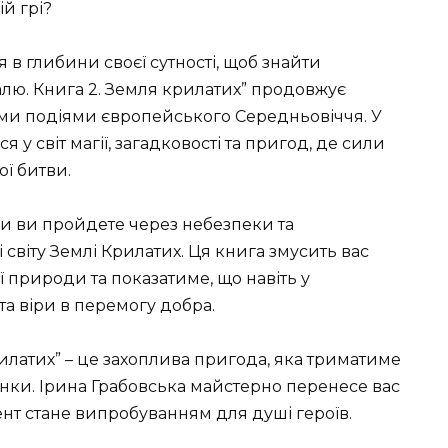
й грі?
в глибини своєї сутності, щоб знайти
талю. Книга 2. Земля крилатих” продовжує
ними подіями європейського Середньовіччя. У
я у світ магії, загадковості та пригод, де сили
ої битви.
и ви пройдете через небезпеки та
віту Землі Крилатих. Ця книга змусить вас
природи та показатиме, що навіть у
 та віри в перемогу добра.
рилатих” – це захоплива пригода, яка триматиме
рінки. Ірина Грабовська майстерно перенесе вас
мент стане випробуванням для душі героїв.