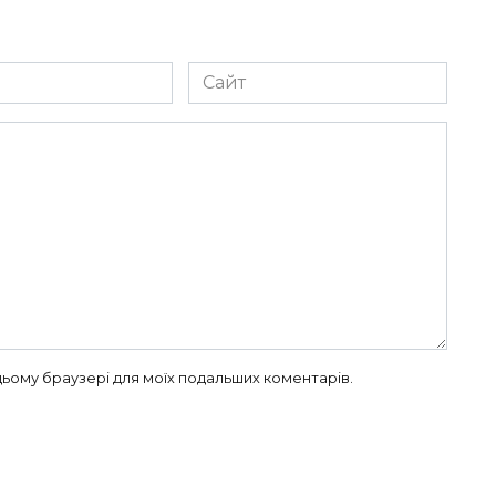
Сайт
в цьому браузері для моїх подальших коментарів.