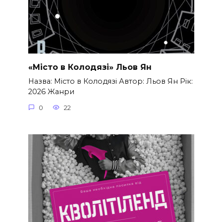
«Місто в Колодязі» Льов Ян
Назва: Місто в Колодязі Автор: Льов Ян Рік:
2026 Жанри
0
22