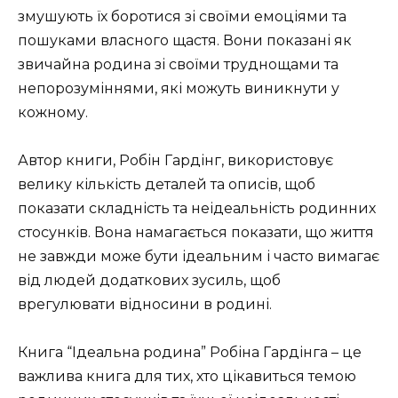
змушують їх боротися зі своїми емоціями та
пошуками власного щастя. Вони показані як
звичайна родина зі своїми труднощами та
непорозуміннями, які можуть виникнути у
кожному.
Автор книги, Робін Гардінг, використовує
велику кількість деталей та описів, щоб
показати складність та неідеальність родинних
стосунків. Вона намагається показати, що життя
не завжди може бути ідеальним і часто вимагає
від людей додаткових зусиль, щоб
врегулювати відносини в родині.
Книга “Ідеальна родина” Робіна Гардінга – це
важлива книга для тих, хто цікавиться темою