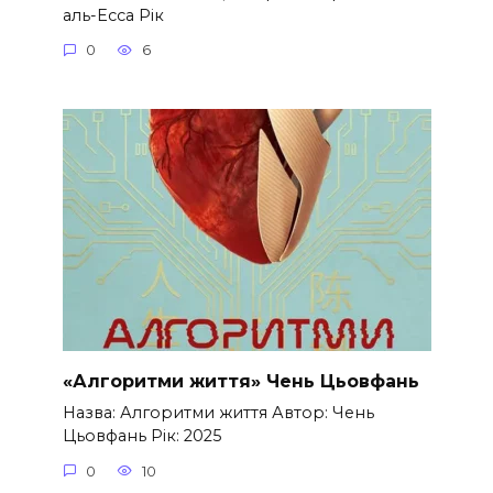
аль-Есса Рік
0
6
«Алгоритми життя» Чень Цьовфань
Назва: Алгоритми життя Автор: Чень
Цьовфань Рік: 2025
0
10