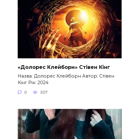
«Долорес Клейборн» Стівен Кінг
Назва: Долорес Клейборн Автор: Стівен
Кінг Рік: 2024
0
307