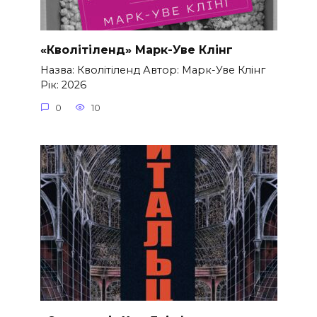
«Кволітіленд» Марк-Уве Клінг
Назва: Кволітіленд Автор: Марк-Уве Клінг
Рік: 2026
0
10