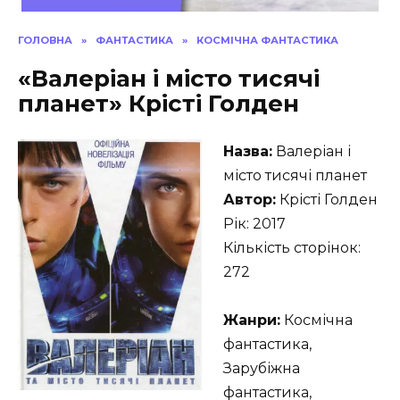
ГОЛОВНА
»
ФАНТАСТИКА
»
КОСМІЧНА ФАНТАСТИКА
«Валеріан і місто тисячі
планет» Крісті Голден
Назва:
Валеріан і
місто тисячі планет
Автор:
Крісті Голден
Рік: 2017
Кількість сторінок:
272
Жанри:
Космічна
фантастика,
Зарубіжна
фантастика,