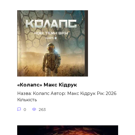
«Колапс» Макс Кідрук
Назва: Колапс Автор: Макс Кідрук Рік: 2026
Кількість
0
263