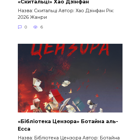
«Скитальці» Хао Дзінфан
Назва: Скитальці Автор: Хао Дзінфан Рік:
2026 Жанри
0
6
«Бібліотека Цензора» Ботайна аль-
Есса
Назва: Бібліотека Цензора Автор: Ботайна