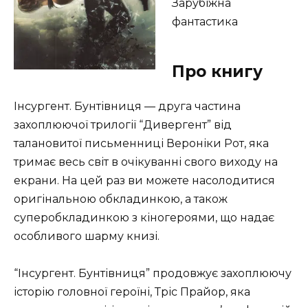
Зарубіжна
фантастика
Про книгу
Інсургент. Бунтівниця — друга частина
захоплюючої трилогії “Дивергент” від
талановитої письменниці Вероніки Рот, яка
тримає весь світ в очікуванні свого виходу на
екрани. На цей раз ви можете насолодитися
оригінальною обкладинкою, а також
суперобкладинкою з кіногероями, що надає
особливого шарму книзі.
“Інсургент. Бунтівниця” продовжує захоплюючу
історію головної героїні, Тріс Прайор, яка