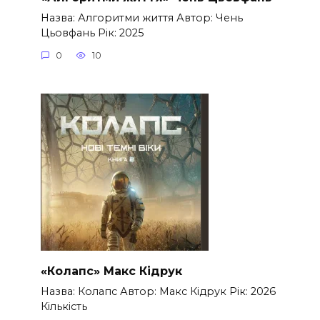
Назва: Алгоритми життя Автор: Чень
Цьовфань Рік: 2025
0
10
«Колапс» Макс Кідрук
Назва: Колапс Автор: Макс Кідрук Рік: 2026
Кількість