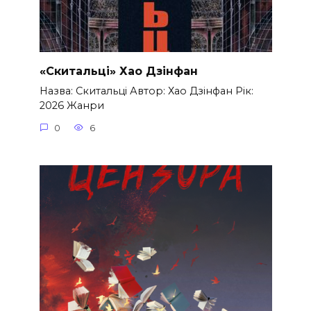
«Скитальці» Хао Дзінфан
Назва: Скитальці Автор: Хао Дзінфан Рік:
2026 Жанри
0
6