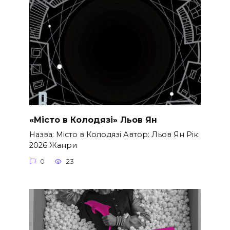
«Місто в Колодязі» Льов Ян
Назва: Місто в Колодязі Автор: Льов Ян Рік:
2026 Жанри
0
23