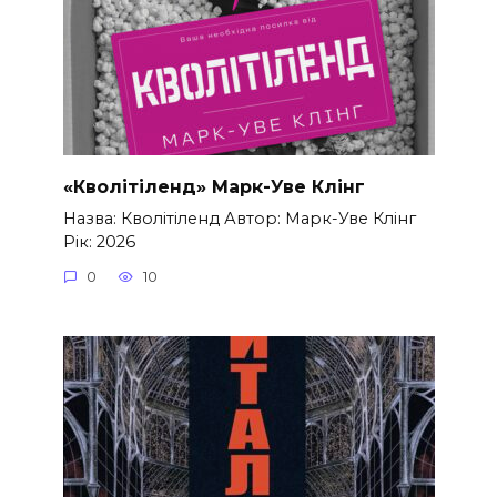
«Кволітіленд» Марк-Уве Клінг
Назва: Кволітіленд Автор: Марк-Уве Клінг
Рік: 2026
0
10