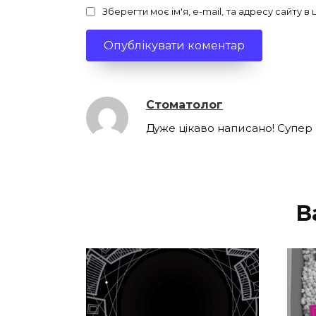
Зберегти моє ім'я, e-mail, та адресу сайту 
Стоматолог
Дуже цікаво написано! Супер
В