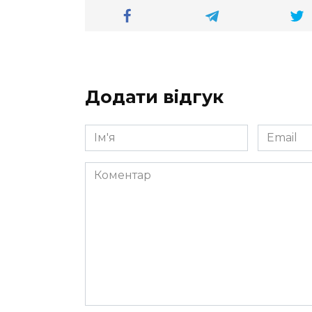
Додати відгук
Ім'я
Email
*
*
Коментар