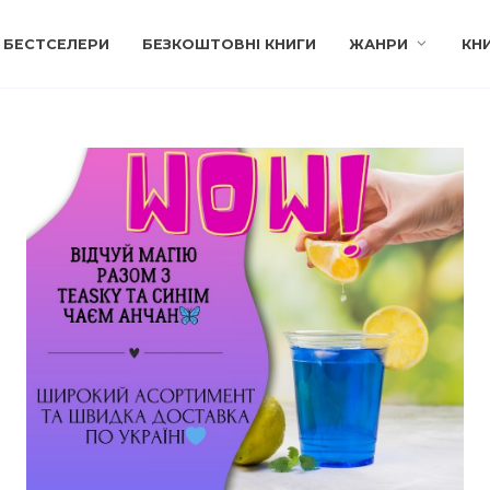
БЕСТСЕЛЕРИ
БЕЗКОШТОВНІ КНИГИ
ЖАНРИ
КН