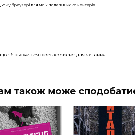
в цьому браузері для моїх подальших коментарів.
 що збільшується щось корисне для читання.
ам також може сподобати