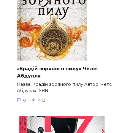
«Крадій зоряного пилу» Челсі
Абдулла
Назва: Крадій зоряного пилу Автор: Челсі
Абдулла ISBN
0
442