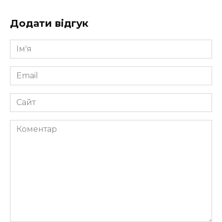
Додати відгук
Ім'я
*
Email
*
Сайт
Коментар