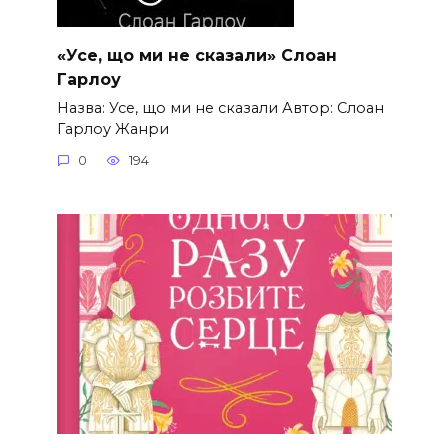
«Усе, що ми не сказали» Слоан
Гарлоу
Назва: Усе, що ми не сказали Автор: Слоан
Гарлоу Жанри
0
194