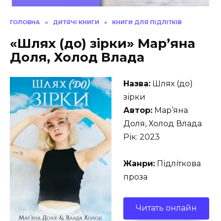
ГОЛОВНА
»
ДИТЯЧІ КНИГИ
»
КНИГИ ДЛЯ ПІДЛІТКІВ
«Шлях (до) зірки» Мар’яна
Доля, Холод Влада
Назва:
Шлях (до)
зірки
Автор:
Мар’яна
Доля, Холод Влада
Рік: 2023
Жанри:
Підліткова
проза
Читать онлайн