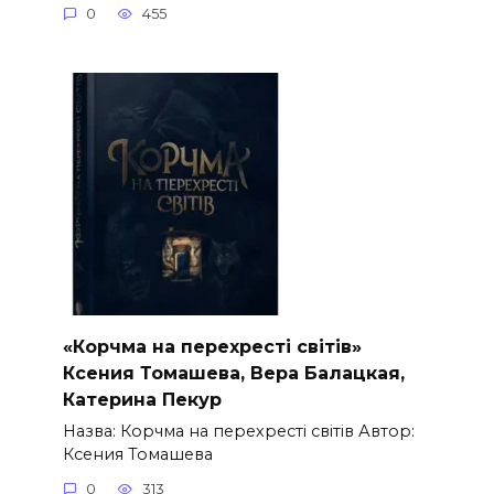
0
455
«Корчма на перехресті світів»
Ксения Томашева, Вера Балацкая,
Катерина Пекур
Назва: Корчма на перехресті світів Автор:
Ксения Томашева
0
313