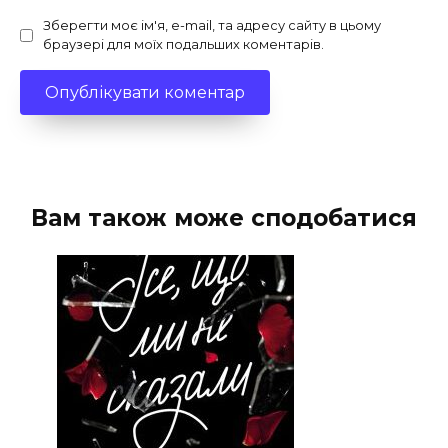
Зберегти моє ім'я, e-mail, та адресу сайту в цьому
браузері для моїх подальших коментарів.
Вам також може сподобатися