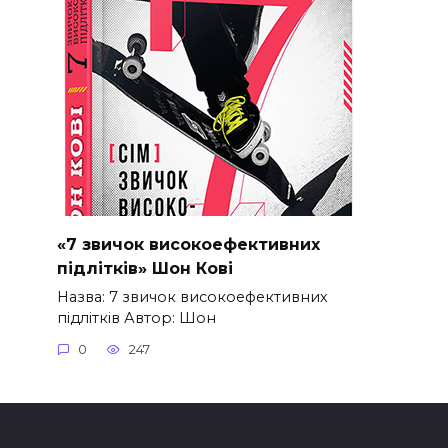
«7 звичок високоефективних
підлітків» Шон Кові
Назва: 7 звичок високоефективних
підлітків Автор: Шон
0
247