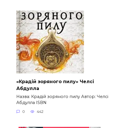
«Крадій зоряного пилу» Челсі
Абдулла
Назва: Крадій зоряного пилу Автор: Челсі
Абдулла ISBN
0
442