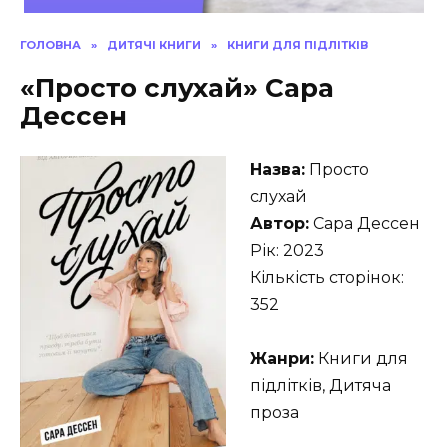
ГОЛОВНА
»
ДИТЯЧІ КНИГИ
»
КНИГИ ДЛЯ ПІДЛІТКІВ
«Просто слухай» Сара
Дессен
Назва:
Просто
слухай
Автор:
Сара Дессен
Рік: 2023
Кількість сторінок:
352
Жанри:
Книги для
підлітків, Дитяча
проза