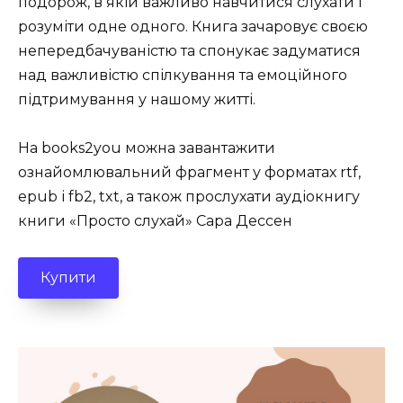
подорож, в якій важливо навчитися слухати і
розуміти одне одного. Книга зачаровує своєю
непередбачуваністю та спонукає задуматися
над важливістю спілкування та емоційного
підтримування у нашому житті.
На books2you можна завантажити
ознайомлювальний фрагмент у форматах rtf,
epub і fb2, txt, а також прослухати аудіокнигу
книги «Просто слухай» Сара Дессен
Купити