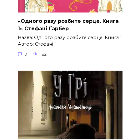
«Одного разу розбите серце. Книга
1» Стефані Ґарбер
Назва: Одного разу розбите серце. Книга 1
Автор: Стефані
0
182