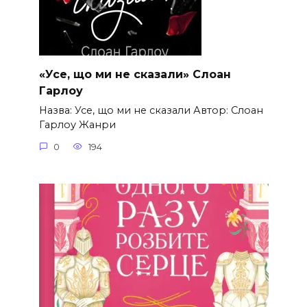
«Усе, що ми не сказали» Слоан
Гарлоу
Назва: Усе, що ми не сказали Автор: Слоан
Гарлоу Жанри
0
194