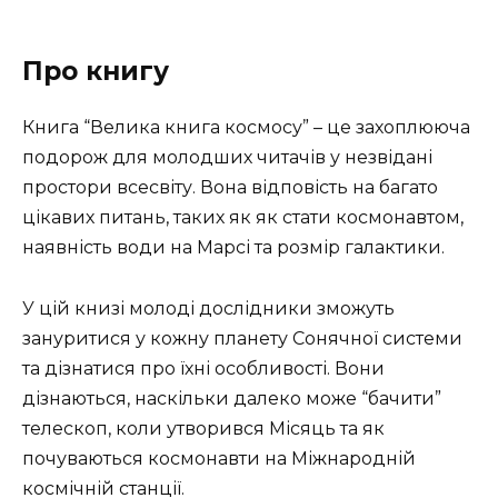
Про книгу
Книга “Велика книга космосу” – це захоплююча
подорож для молодших читачів у незвідані
простори всесвіту. Вона відповість на багато
цікавих питань, таких як як стати космонавтом,
наявність води на Марсі та розмір галактики.
У цій книзі молоді дослідники зможуть
зануритися у кожну планету Сонячної системи
та дізнатися про їхні особливості. Вони
дізнаються, наскільки далеко може “бачити”
телескоп, коли утворився Місяць та як
почуваються космонавти на Міжнародній
космічній станції.