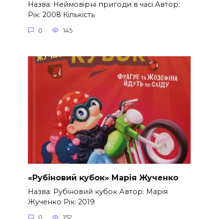
Назва: Неймовірні пригоди в часі Автор:
Рік: 2008 Кількість
0
145
«Рубіновий кубок» Марія Жученко
Назва: Рубіновий кубок Автор: Марія
Жученко Рік: 2019
0
152