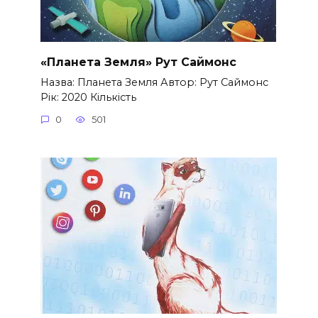
«Планета Земля» Рут Саймонс
Назва: Планета Земля Автор: Рут Саймонс
Рік: 2020 Кількість
0
501