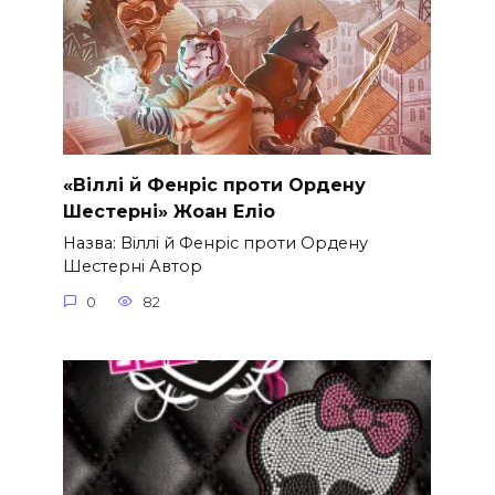
«Віллі й Фенріс проти Ордену
Шестерні» Жоан Еліо
Назва: Віллі й Фенріс проти Ордену
Шестерні Автор
0
82