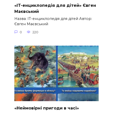
«IT-енциклопедія для дітей» Євген
Маєвський
Назва: IT-енциклопедія для дітей Автор:
Євген Маєвський
0
220
«Неймовірні пригоди в часі»