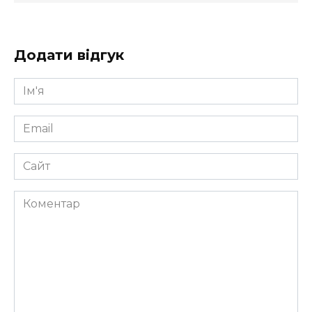
Додати відгук
Ім'я
*
Email
*
Сайт
Коментар