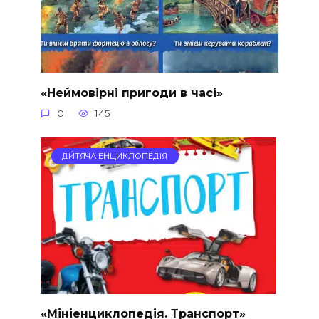
«Неймовірні пригоди в часі»
0
145
ДИ́ТЯЧА ЕНЦИКЛОПЕ́ДІЯ
«Мініенциклопедія. Транспорт»