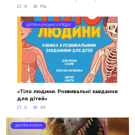
0
174
ДИ́ТЯЧА ЕНЦИКЛОПЕ́ДІЯ
«Тіло людини. Розвивальні завдання
для дітей»
0
311
ДИТЯЧІ КНИГИ