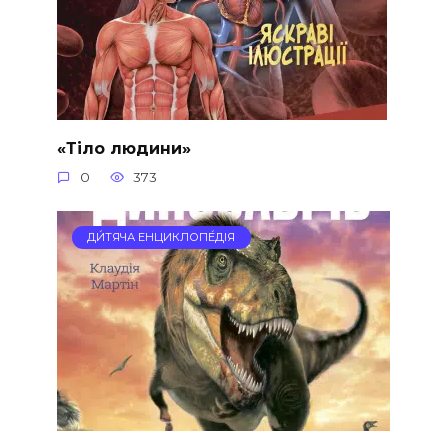
«Тіло людини»
0
373
ДИ́ТЯЧА ЕНЦИКЛОПЕ́ДІЯ