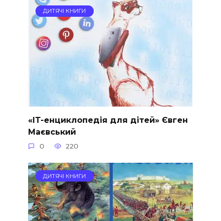
ДИТЯЧІ КНИГИ
«IT-енциклопедія для дітей» Євген
Маєвський
0
220
ДИТЯЧІ КНИГИ