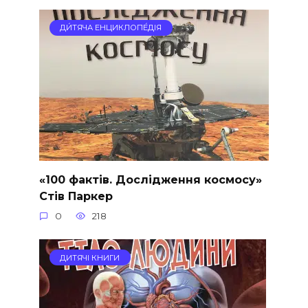
ДИ́ТЯЧА ЕНЦИКЛОПЕ́ДІЯ
«100 фактів. Дослідження космосу»
Стів Паркер
0
218
ДИТЯЧІ КНИГИ