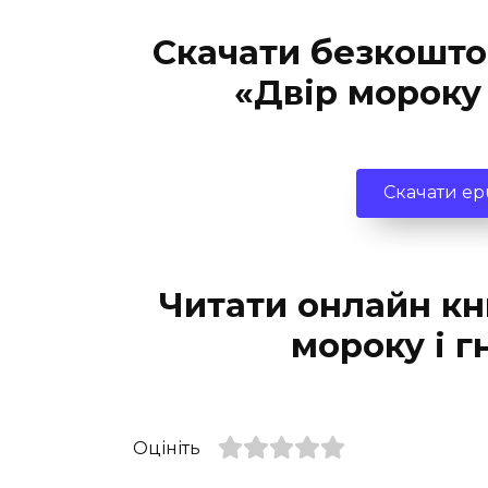
Скачати безкошто
«Двір мороку 
Скачати e
Читати онлайн кн
мороку і г
Оцініть