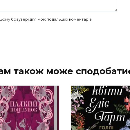
в цьому браузері для моїх подальших коментарів.
ам також може сподобати