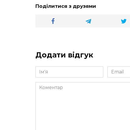
Поділитися з друзями
Додати відгук
Ім'я
Email
*
*
Коментар