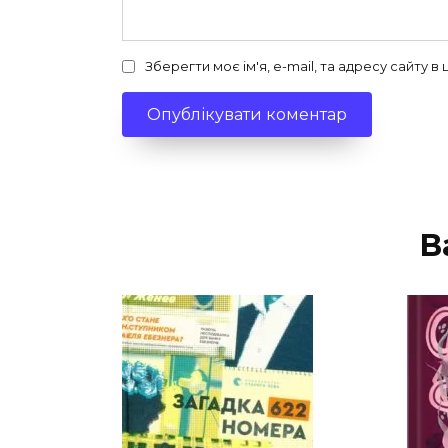
Зберегти моє ім'я, e-mail, та адресу сайту 
В