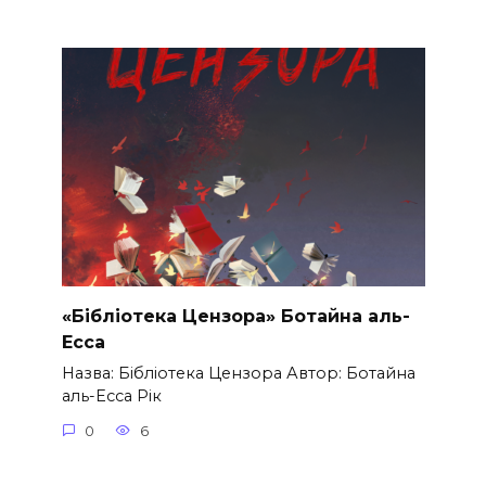
«Бібліотека Цензора» Ботайна аль-
Есса
Назва: Бібліотека Цензора Автор: Ботайна
аль-Есса Рік
0
6