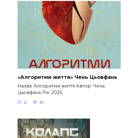
«Алгоритми життя» Чень Цьовфань
Назва: Алгоритми життя Автор: Чень
Цьовфань Рік: 2025
0
10