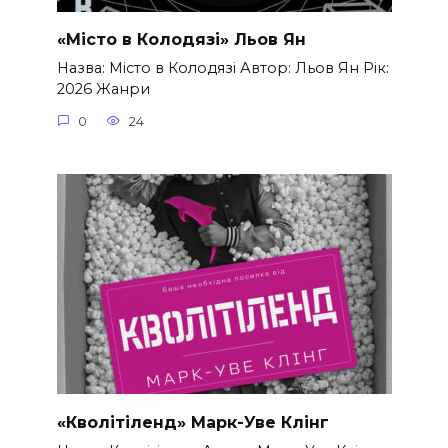
«Місто в Колодязі» Льов Ян
Назва: Місто в Колодязі Автор: Льов Ян Рік:
2026 Жанри
0
24
«Кволітіленд» Марк-Уве Клінг