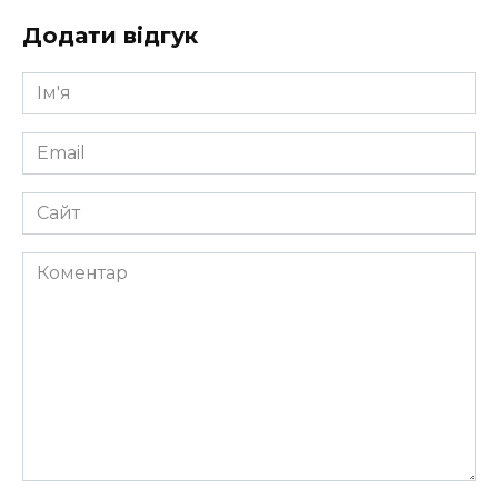
Додати відгук
Ім'я
*
Email
*
Сайт
Коментар