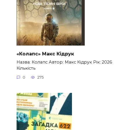
«Колапс» Макс Кідрук
Назва: Колапс Автор: Макс Кідрук Рік: 2026
Кількість
0
275