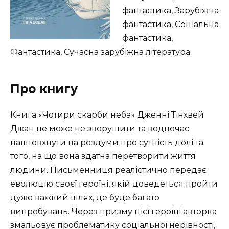
фантастика, Зарубіжна
фантастика, Соціальна
фантастика,
Фантастика, Сучасна зарубіжна література
Про книгу
Книга «Чотири скарби неба» Дженні Тінхвей
Джан не може не зворушити та водночас
наштовхнути на роздуми про сутність долі та
того, на що вона здатна перетворити життя
людини. Письменниця реалістично передає
еволюцію своєї героїні, якій доведеться пройти
дуже важкий шлях, де буде багато
випробувань. Через призму цієї героїні авторка
змальовує проблематику соціальної нерівності,