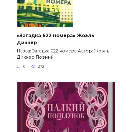
«Загадка 622 номера» Жоэль
Диккер
Назва: Загадка 622 номера Автор: Жоэль
Диккер Повний
0
272