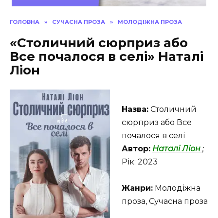
ГОЛОВНА
»
СУЧАСНА ПРОЗА
»
МОЛОДІЖНА ПРОЗА
«Столичний сюрприз або
Все почалося в селі» Наталі
Ліон
Назва:
Столичний
сюрприз або Все
почалося в селі
Автор:
Наталі Ліон
;
Рік: 2023
Жанри:
Молодіжна
проза, Сучасна проза