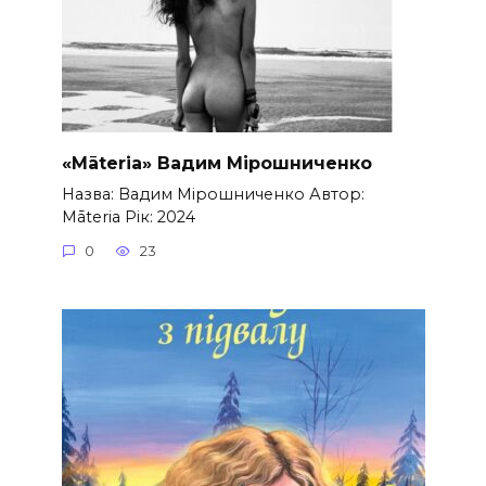
«Māteria» Вадим Мірошниченко
Назва: Вадим Мірошниченко Автор:
Māteria Рік: 2024
0
23