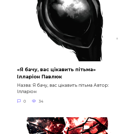
«Я бачу, вас цікавить пітьма»
Ілларіон Павлюк
Назва: Я бачу, вас цікавить пітьма Автор:
Ілларіон
0
34