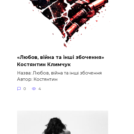
«Любов, війна та інші збочення»
Костянтин Климчук
Назва: Любов, війна та інші збочення
Автор: Костянтин
0
4