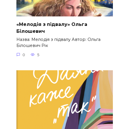
«Мелодія з підвалу» Ольга
Білошевич
Назва: Мелодія з підвалу Автор: Ольга
Білошевич Рік
0
5