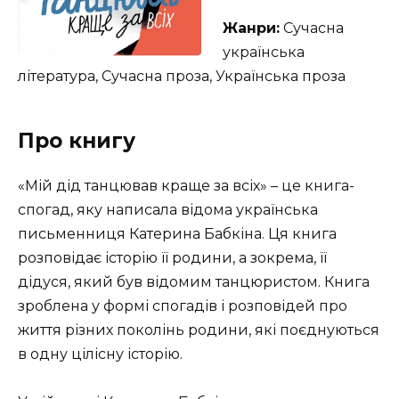
Жанри:
Сучасна
українська
література, Сучасна проза, Українська проза
Про книгу
«Мій дід танцював краще за всіх» – це книга-
спогад, яку написала відома українська
письменниця Катерина Бабкіна. Ця книга
розповідає історію її родини, а зокрема, її
дідуся, який був відомим танцюристом. Книга
зроблена у формі спогадів і розповідей про
життя різних поколінь родини, які поєднуються
в одну цілісну історію.