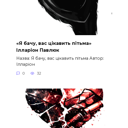
«Я бачу, вас цікавить пітьма»
Ілларіон Павлюк
Назва: Я бачу, вас цікавить пітьма Автор:
Ілларіон
0
32