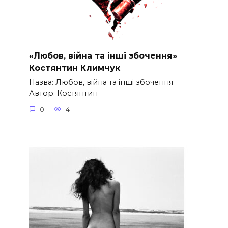
«Любов, війна та інші збочення»
Костянтин Климчук
Назва: Любов, війна та інші збочення
Автор: Костянтин
0
4