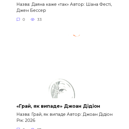
Назва: Даяна каже «так» Автор: Шана Фесті,
Джен Бессер
0
33
«Грай, як випаде» Джоан Дідіон
Назва: Грай, як випаде Автор: Джоан Дідіон
Рік: 2026