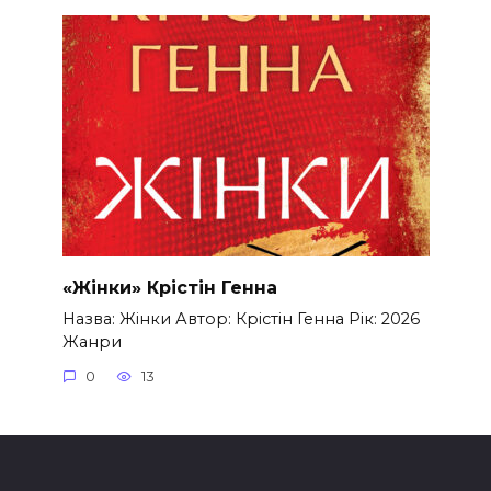
«Жінки» Крістін Генна
Назва: Жінки Автор: Крістін Генна Рік: 2026
Жанри
0
13