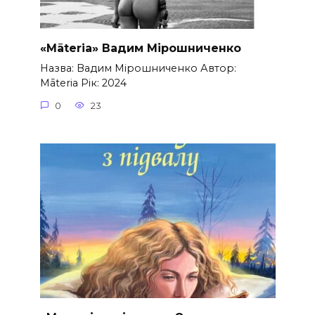
«Māteria» Вадим Мірошниченко
Назва: Вадим Мірошниченко Автор:
Māteria Рік: 2024
0
23