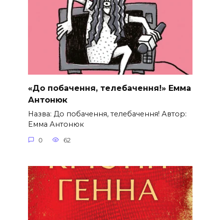
«До побачення, телебачення!» Емма
Антонюк
Назва: До побачення, телебачення! Автор:
Емма Антонюк
0
62