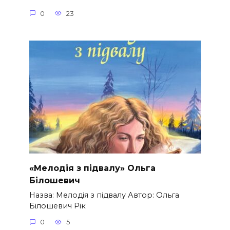
0
23
«Мелодія з підвалу» Ольга
Білошевич
Назва: Мелодія з підвалу Автор: Ольга
Білошевич Рік
0
5