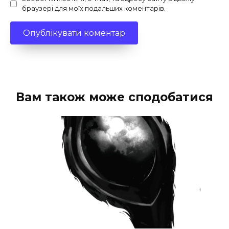
браузері для моїх подальших коментарів.
Вам також може сподобатися