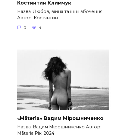
Костянтин Климчук
Назва: Любов, війна та інші збочення
Автор: Костянтин
0
4
«Māteria» Вадим Мірошниченко
Назва: Вадим Мірошниченко Автор:
Māteria Рік: 2024