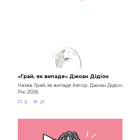
«Грай, як випаде» Джоан Дідіон
Назва: Грай, як випаде Автор: Джоан Дідіон
Рік: 2026
0
27