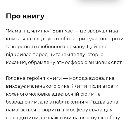
Про книгу
“Мама під ялинку” Ерін Кас — це зворушлива
книга, яка поєднує в собі жанри сучасної прози
та короткого любовного роману. Цей твір
відкриває перед читачем теплу історію
кохання, обрамлену атмосферою зимових свят.
Головна героїня книги — молода вдова, яка
виховує маленького сина. Життя після втрати
коханого чоловіка здається їй сірим та
безрадісним, але з наближенням Різдва вона
намагається створити атмосферу свята для
своєї дитини, незважаючи на власну скорботу.