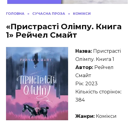
ГОЛОВНА
»
СУЧАСНА ПРОЗА
»
КОМІКСИ
«Пристрасті Олімпу. Книга
1» Рейчел Смайт
Назва:
Пристрасті
Олімпу. Книга 1
Автор:
Рейчел
Смайт
Рік: 2023
Кількість сторінок:
384
Жанри:
Комікси