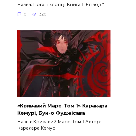
Назва: Погані хлопці. Книга 1. Епізод “
0
320
«Кривавий Марс. Том 1» Каракара
Кемурі, Бун-о Фуджісава
Назва: Кривавий Марс. Том 1 Автор:
Каракара Кемурі