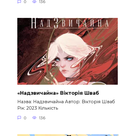
0
136
«Надзвичайна» Вікторія Шваб
Назва: Надзвичайна Автор: Вікторія Шваб
Рік: 2023 Кількість
0
136