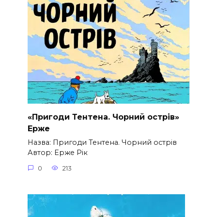
«Пригоди Тентена. Чорний острів»
Ерже
Назва: Пригоди Тентена. Чорний острів
Автор: Ерже Рік
0
213