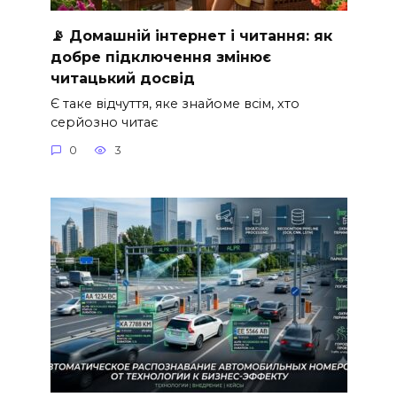
📡 Домашній інтернет і читання: як
добре підключення змінює
читацький досвід
Є таке відчуття, яке знайоме всім, хто
серйозно читає
0
3