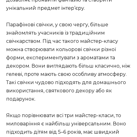
унікальний предмет інтер’єру.
Парафінові свічки, у свою чергу, більше
знайомлять учасників із традиційним
свічкарством. Під час такого майстер-класу
можна створювати кольорові свічки різної
форми, експериментувати з ароматами та
декором. Вони виглядають більш класично, ніж
гелеві, проте мають свою особливу атмосферу.
Такі свічки чудово підходять для домашнього
використання, святкового декору або як
подарунок.
Якщо порівнювати всі три майстер-класи, то
миловаріння є найбільш універсальним. Воно
підходить дітям від 5–6 років, має швидкий