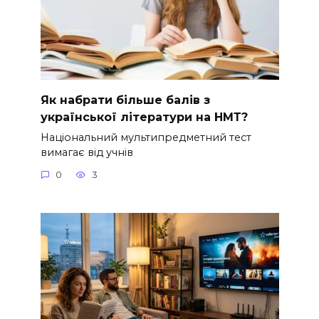
Як набрати більше балів з
української літератури на НМТ?
Національний мультипредметний тест
вимагає від учнів
0
3