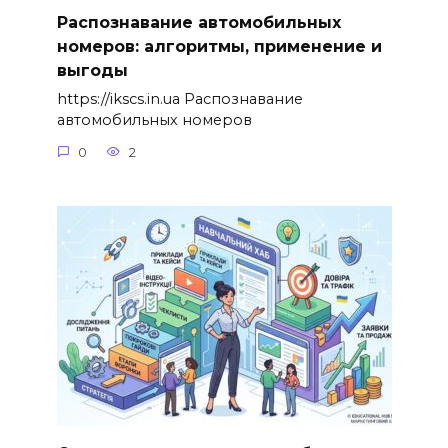
Распознавание автомобильных
номеров: алгоритмы, применение и
выгоды
https://ikscs.in.ua Распознавание
автомобильных номеров
0
2