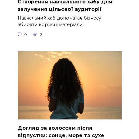
Створення навчального хабу для
залучення цільової аудиторії
Навчальний хаб допомагає бізнесу
збирати корисні матеріали
0
3
Догляд за волоссям після
відпустки: сонце, море та сухе