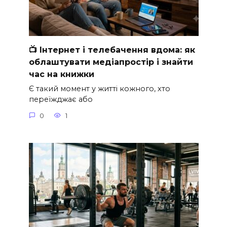
📺 Інтернет і телебачення вдома: як
облаштувати медіапростір і знайти
час на книжки
Є такий момент у житті кожного, хто
переїжджає або
0
1