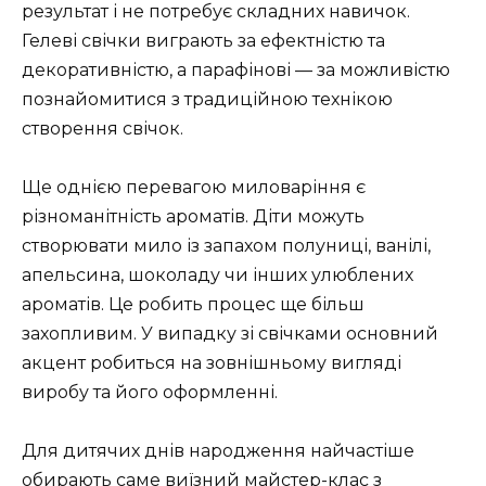
результат і не потребує складних навичок.
Гелеві свічки виграють за ефектністю та
декоративністю, а парафінові — за можливістю
познайомитися з традиційною технікою
створення свічок.
Ще однією перевагою миловаріння є
різноманітність ароматів. Діти можуть
створювати мило із запахом полуниці, ванілі,
апельсина, шоколаду чи інших улюблених
ароматів. Це робить процес ще більш
захопливим. У випадку зі свічками основний
акцент робиться на зовнішньому вигляді
виробу та його оформленні.
Для дитячих днів народження найчастіше
обирають саме виїзний майстер-клас з