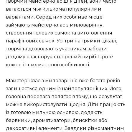
творчий майстер-клас для дітей, вони часто
вагаються між кількома популярними
варіантами. Серед них особливе місце
займають майстер-клас з миловаріння,
створення гелевих свічок та виготовлення
парафінових свічок. Усі три напрямки цікаві,
творчі та дозволяють учасникам забрати
додому власноруч створений виріб. Проте
кожен із них має свої особливості.
Майстер-клас з миловаріння вже багато років
залишається одним із найпопулярніших. Його
головна перевага полягає в тому, що результат
можна використовувати щодня. Діти працюють
із готовою мильною основою, додають
барвники, ароматизатори, блискітки або
декоративні елементи. Завдяки різноманітним