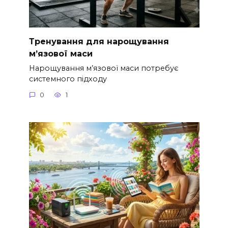
Тренування для нарощування
м’язової маси
Нарощування м’язової маси потребує
системного підходу
0
1