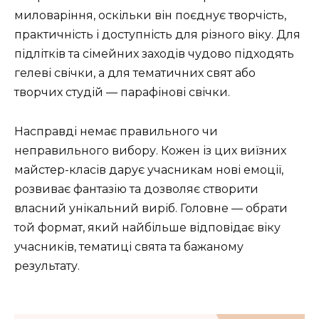
миловаріння, оскільки він поєднує творчість,
практичність і доступність для різного віку. Для
підлітків та сімейних заходів чудово підходять
гелеві свічки, а для тематичних свят або
творчих студій — парафінові свічки.
Насправді немає правильного чи
неправильного вибору. Кожен із цих виїзних
майстер-класів дарує учасникам нові емоції,
розвиває фантазію та дозволяє створити
власний унікальний виріб. Головне — обрати
той формат, який найбільше відповідає віку
учасників, тематиці свята та бажаному
результату.