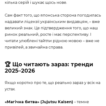
кілька серій і шукає щось нове.
Сам факт того, що японська сторона погодилась
надавати ліцензії українським видавцям, – вже
великий знак. Це підтвердження того, що наш
ринок реальний, росте і має перспективу. І
читати улюблені тайтли рідною мовою – вже не
привілей, а звичайна справа.
🏆 Що читають зараз: тренди
2025–2026
Якщо коротко про те, що реально зараз у всіх на
устах.
«Магічна битва» (Jujutsu Kaisen)
– темне