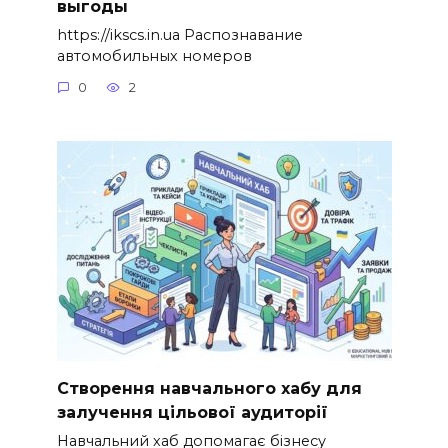
выгоды
https://ikscs.in.ua Распознавание
автомобильных номеров
0
2
Створення навчального хабу для
залучення цільової аудиторії
Навчальний хаб допомагає бізнесу