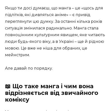
Якщо ти досі думаєш, що манга – це «щось для
підлітків, які дивляться аніме» – є привід
переглянути цю думку. За останні кілька років
ситуація змінилася радикально. Манга стала
повноцінним культурним явищем, яке читають
люди будь-якого віку, а в Україні – ще й рідною
мовою. Це вже не ніша для обраних, це
мейнстрим.
Але давай по порядку.
📖 Що таке манга і чим вона
відрізняється від звичайного
коміксу