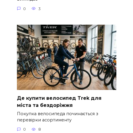
0
3
Де купити велосипед Trek для
міста та бездоріжжя
Покупка велосипеда починається з
перевірки асортименту
0
8