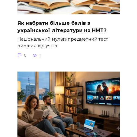
Як набрати більше балів з
української літератури на НМТ?
Національний мультипредметний тест
вимагає від учнів
0
1