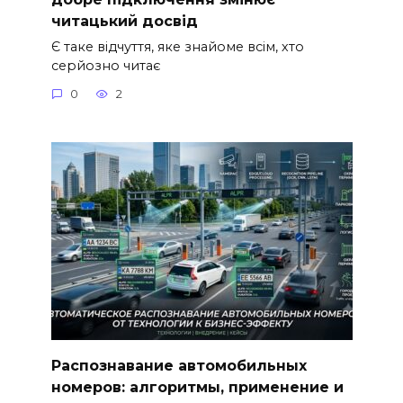
читацький досвід
Є таке відчуття, яке знайоме всім, хто
серйозно читає
0
2
Распознавание автомобильных
номеров: алгоритмы, применение и