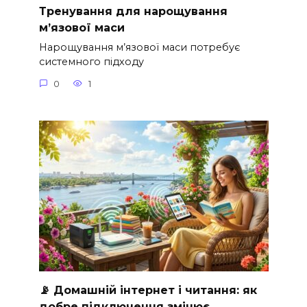
Тренування для нарощування
м’язової маси
Нарощування м’язової маси потребує
системного підходу
0
1
📡 Домашній інтернет і читання: як
добре підключення змінює