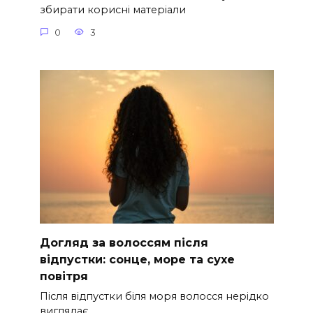
збирати корисні матеріали
0
3
Догляд за волоссям після
відпустки: сонце, море та сухе
повітря
Після відпустки біля моря волосся нерідко
виглядає