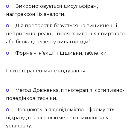
Використовується дисульфірам,
налтрексон і їх аналоги.
Дія препаратів базується на виникненні
неприємної реакції після вживання спиртного
або блокаді “ефекту винагороди”.
Форма – ін’єкції, підшивки, таблетки.
Психотерапевтичне кодування
Метод Довженка, гіпнотерапія, когнітивно-
поведінкові техніки.
Працюють із підсвідомістю – формують
відразу до алкоголю через психологічну
установку.