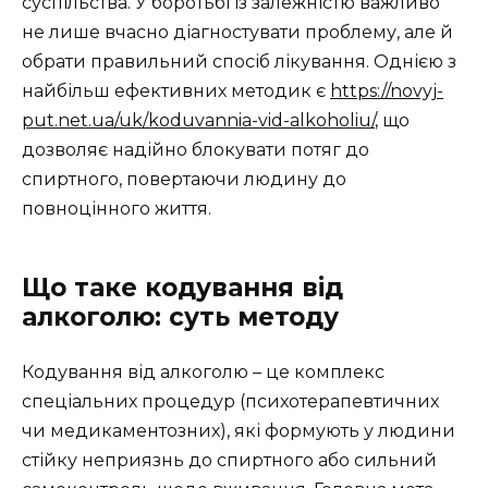
суспільства. У боротьбі із залежністю важливо
не лише вчасно діагностувати проблему, але й
обрати правильний спосіб лікування. Однією з
найбільш ефективних методик є
https://novyj-
put.net.ua/uk/koduvannia-vid-alkoholiu/
, що
дозволяє надійно блокувати потяг до
спиртного, повертаючи людину до
повноцінного життя.
Що таке кодування від
алкоголю: суть методу
Кодування від алкоголю – це комплекс
спеціальних процедур (психотерапевтичних
чи медикаментозних), які формують у людини
стійку неприязнь до спиртного або сильний