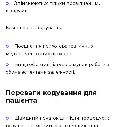
Здійснюються тільки досвідченими
лікарями.
Комплексне кодування
Поєднання психотерапевтичних і
медикаментозних підходів.
Вища ефективність за рахунок роботи з
обома аспектами залежності.
Переваги кодування для
пацієнта
Швидкий початок дії після процедури;
результат помітний вже з перших днів.