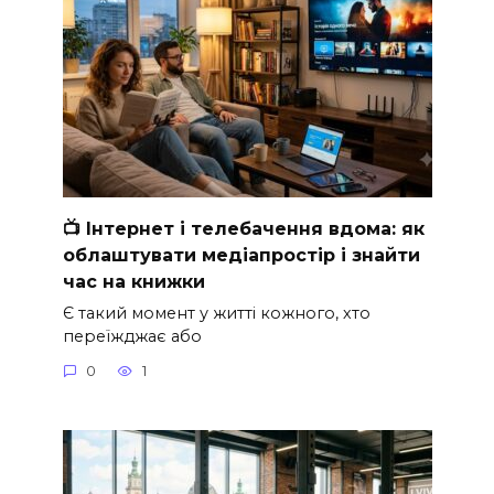
📺 Інтернет і телебачення вдома: як
облаштувати медіапростір і знайти
час на книжки
Є такий момент у житті кожного, хто
переїжджає або
0
1