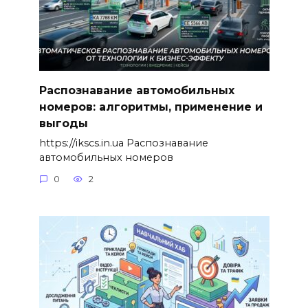
Распознавание автомобильных
номеров: алгоритмы, применение и
выгоды
https://ikscs.in.ua Распознавание
автомобильных номеров
0
2