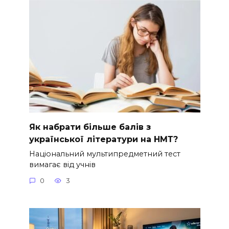
Як набрати більше балів з
української літератури на НМТ?
Національний мультипредметний тест
вимагає від учнів
0
3