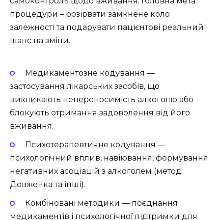
самоконтроль щодо вживання. Головна мета
процедури – розірвати замкнене коло
залежності та подарувати пацієнтові реальний
шанс на зміни.
Медикаментозне кодування —
застосування лікарських засобів, що
викликають непереносимість алкоголю або
блокують отримання задоволення від його
вживання.
Психотерапевтичне кодування —
психологічний вплив, навіювання, формування
негативних асоціацій з алкоголем (метод
Довженка та інші).
Комбіновані методики — поєднання
медикаментів і психологічної підтримки для