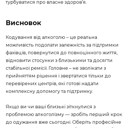
турбуватися про власне здоров’я.
Висновок
Кодування від алкоголю – це реальна
можливість подолати залежність за підтримки
фахівців, повернутися до повноцінного життя,
відновити стосунки з близькими та досягти
стабільної ремісії. Головне – не зволікати з
прийняттям рішення і звертатися тільки до
перевірених центрів, які готові надати
комплексну допомогу та підтримку.
Якщо ви чи ваші близькі зіткнулися з
проблемою алкоголізму — зробіть перший крок
до одужання вже сьогодні. Оберіть професійне