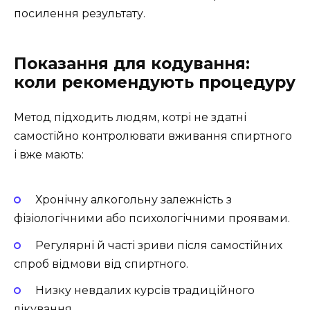
посилення результату.
Показання для кодування:
коли рекомендують процедуру
Метод підходить людям, котрі не здатні
самостійно контролювати вживання спиртного
і вже мають:
Хронічну алкогольну залежність з
фізіологічними або психологічними проявами.
Регулярні й часті зриви після самостійних
спроб відмови від спиртного.
Низку невдалих курсів традиційного
лікування.