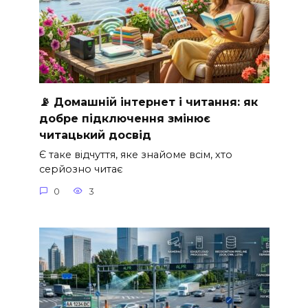
📡 Домашній інтернет і читання: як
добре підключення змінює
читацький досвід
Є таке відчуття, яке знайоме всім, хто
серйозно читає
0
3