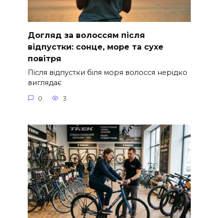
Догляд за волоссям після
відпустки: сонце, море та сухе
повітря
Після відпустки біля моря волосся нерідко
виглядає
0
3