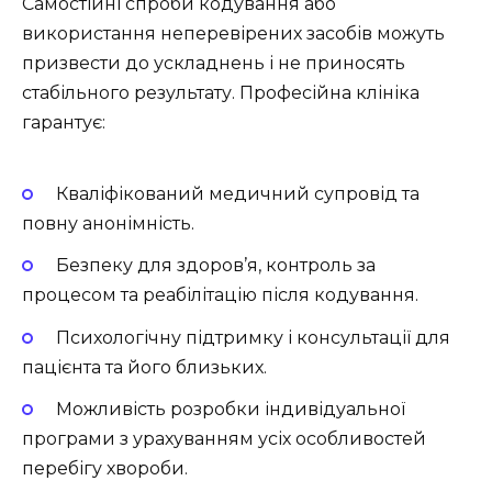
Самостійні спроби кодування або
використання неперевірених засобів можуть
призвести до ускладнень і не приносять
стабільного результату. Професійна клініка
гарантує:
Кваліфікований медичний супровід та
повну анонімність.
Безпеку для здоров’я, контроль за
процесом та реабілітацію після кодування.
Психологічну підтримку і консультації для
пацієнта та його близьких.
Можливість розробки індивідуальної
програми з урахуванням усіх особливостей
перебігу хвороби.