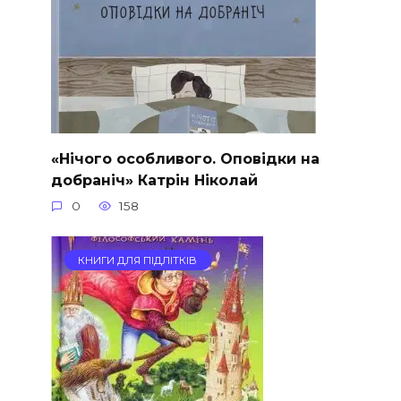
«Нічого особливого. Оповідки на
добраніч» Катрін Ніколай
0
158
КНИГИ ДЛЯ ПІДЛІТКІВ