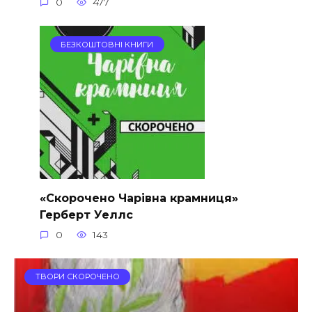
0
477
БЕЗКОШТОВНІ КНИГИ
«Скорочено Чарівна крамниця»
Герберт Уеллс
0
143
ТВОРИ СКОРОЧЕНО