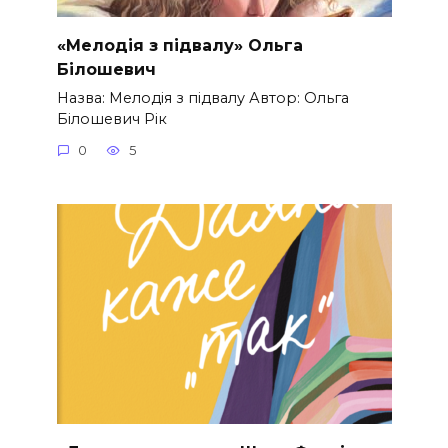
«Мелодія з підвалу» Ольга
Білошевич
Назва: Мелодія з підвалу Автор: Ольга
Білошевич Рік
0
5