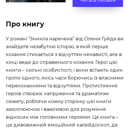
Читать онлайн
Про книгу
У романі “Зникла наречена” від Олени Гуйда ви
знайдете незабутню історію, в якій перше
кохання стикається з відчуттям ненависті, але в
кінці веде до справжнього кохання. Герої цієї
книги – сильні особистості, і вони встають один
проти одного, якісь часи борючись із власними
переконаннями та відчуттями. Протистояння
героїв створює напруження та драматизм
сюжету, роблячи кожну сторінку цієї книги
захоплюючою і важливою для розуміння
відносин між головними героями. Ця книга –
це дивовижний емоційний калейдоскоп, де