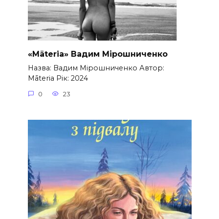
«Māteria» Вадим Мірошниченко
Назва: Вадим Мірошниченко Автор:
Māteria Рік: 2024
0
23