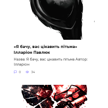
«Я бачу, вас цікавить пітьма»
Ілларіон Павлюк
Назва: Я бачу, вас цікавить пітьма Автор:
Ілларіон
0
34