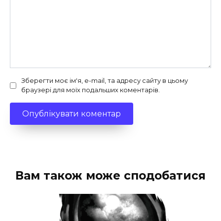
Зберегти моє ім'я, e-mail, та адресу сайту в цьому
браузері для моїх подальших коментарів.
Вам також може сподобатися