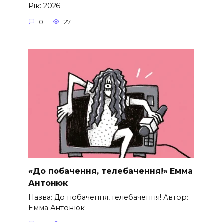
Рік: 2026
0
27
«До побачення, телебачення!» Емма
Антонюк
Назва: До побачення, телебачення! Автор:
Емма Антонюк