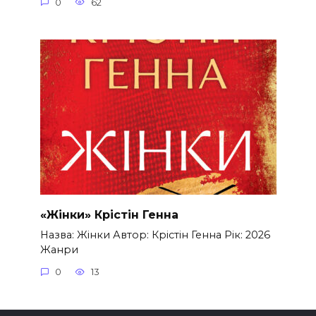
0
62
«Жінки» Крістін Генна
Назва: Жінки Автор: Крістін Генна Рік: 2026
Жанри
0
13