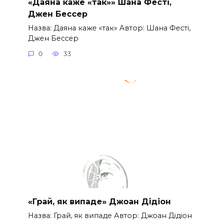
«Даяна каже «так»» Шана Фесті,
Джен Бессер
Назва: Даяна каже «так» Автор: Шана Фесті,
Джен Бессер
0
33
«Грай, як випаде» Джоан Дідіон
Назва: Грай, як випаде Автор: Джоан Дідіон