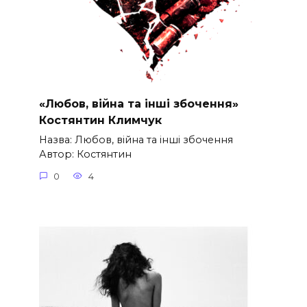
«Любов, війна та інші збочення»
Костянтин Климчук
Назва: Любов, війна та інші збочення
Автор: Костянтин
0
4