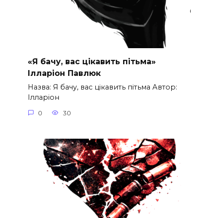
«Я бачу, вас цікавить пітьма»
Ілларіон Павлюк
Назва: Я бачу, вас цікавить пітьма Автор:
Ілларіон
0
30