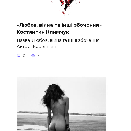
«Любов, війна та інші збочення»
Костянтин Климчук
Назва: Любов, війна та інші збочення
Автор: Костянтин
0
4