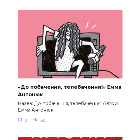
«До побачення, телебачення!» Емма
Антонюк
Назва: До побачення, телебачення! Автор:
Емма Антонюк
0
60