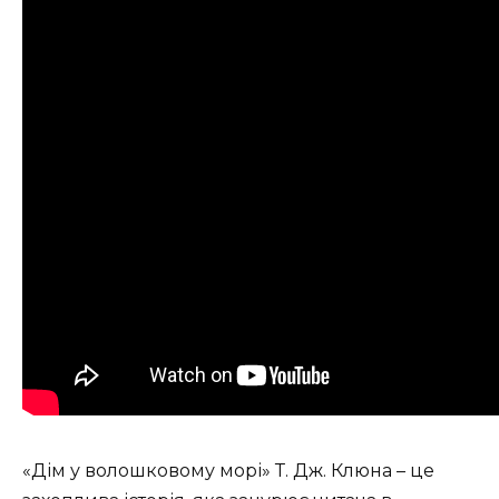
«Дім у волошковому морі» Т. Дж. Клюна – це