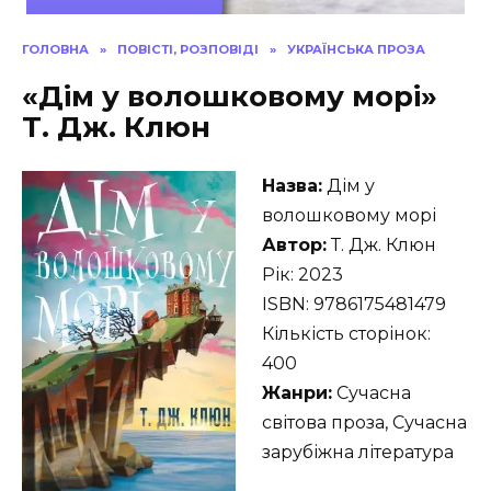
ГОЛОВНА
»
ПОВІСТІ, РОЗПОВІДІ
»
УКРАЇНСЬКА ПРОЗА
«Дім у волошковому морі»
Т. Дж. Клюн
Назва:
Дім у
волошковому морі
Автор:
Т. Дж. Клюн
Рік: 2023
ISBN: 9786175481479
Кількість сторінок:
400
Жанри:
Сучасна
світова проза, Сучасна
зарубіжна література