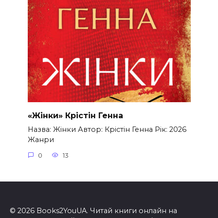
«Жінки» Крістін Генна
Назва: Жінки Автор: Крістін Генна Рік: 2026
Жанри
0
13
© 2026 Books2YouUA. Читай книги онлайн на