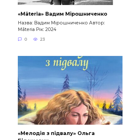
«Māteria» Вадим Мірошниченко
Назва: Вадим Мірошниченко Автор:
Māteria Рік: 2024
0
23
«Мелодія з підвалу» Ольга