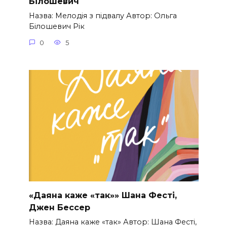
Білошевич
Назва: Мелодія з підвалу Автор: Ольга
Білошевич Рік
0
5
«Даяна каже «так»» Шана Фесті,
Джен Бессер
Назва: Даяна каже «так» Автор: Шана Фесті,