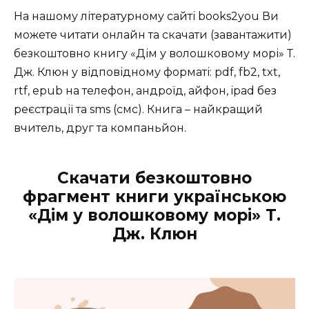
На нашому літературному сайті books2you Ви
можете читати онлайн та скачати (завантажити)
безкоштовно книгу «Дім у волошковому морі» Т.
Дж. Клюн у відповідному форматі: pdf, fb2, txt,
rtf, epub на телефон, андроїд, айфон, ipad без
реєстрації та sms (смс). Книга – найкращий
вчитель, друг та компаньйон.
Скачати безкоштовно
фрагмент книги українською
«Дім у волошковому морі» Т.
Дж. Клюн