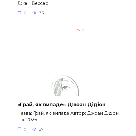
Джен Бессер
0
33
«Грай, як випаде» Джоан Дідіон
Назва: Грай, як випаде Автор: Джоан Дідіон
Рік: 2026
0
27