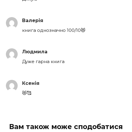
Валерія
книга однозначно 100/10😻
Людмила
Дуже гарна книга
Ксенія
😻🥰
Вам також може сподобатися