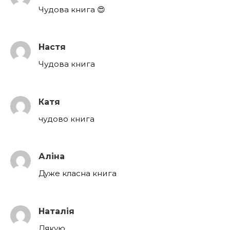
Чудова книга 😍
Настя
Чудова книга
Катя
чудово книга
Аліна
Дуже класна книга
Наталія
Дякую