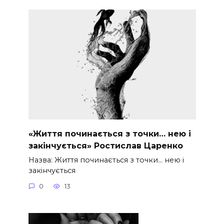
«Життя починається з точки… нею і
закінчується» Ростислав Царенко
Назва: Життя починається з точки… нею і
закінчується
0
13