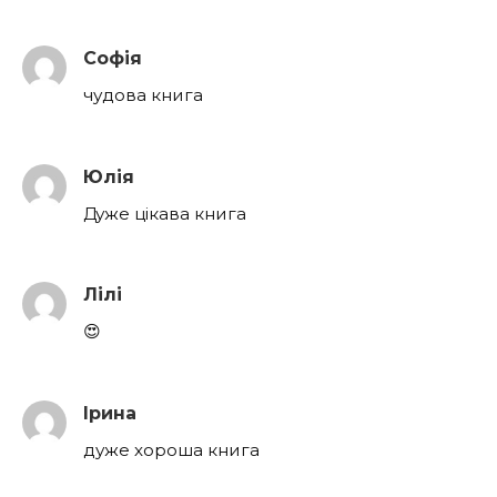
Софія
чудова книга
Юлія
Дуже цікава книга
Лілі
😍
Ірина
дуже хороша книга