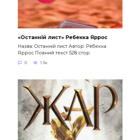
«Останній лист» Ребекка Яррос
Назва: Останній лист Автор: Ребекка
Яррос Повний текст 528 стор.
0
1.3к.