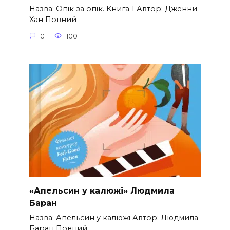
Назва: Опік за опік. Книга 1 Автор: Дженни
Хан Повний
0
100
«Апельсин у калюжі» Людмила
Баран
Назва: Апельсин у калюжі Автор: Людмила
Баран Повний