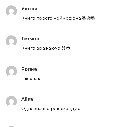
Устіна
Книга просто неймовірна 😻😻😻
Тетяна
Книга вражаюча 😏😍
Ярина
Пікольно
Alisa
Однозначно рекомендую