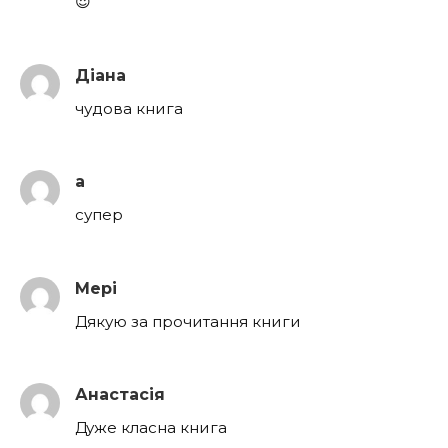
😍
Діана
чудова книга
а
супер
Мері
Дякую за прочитання книги
Анастасія
Дуже класна книга