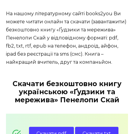
На нашому літературному сайті books2you Ви
можете читати онлайн та скачати (завантажити)
безкоштовно книгу «Ґудзики та мережива»
Пенелопи Скай у відповідному форматі: pdf,
fb2, txt, rtf, epub на телефон, андроїд, айфон,
ipad без реєстрації та sms (смс). Книга –
найкращий вчитель, друг та компаньйон.
Скачати безкоштовно книгу
українською «Ґудзики та
мережива» Пенелопи Скай
Скачати pdf
Скачати txt