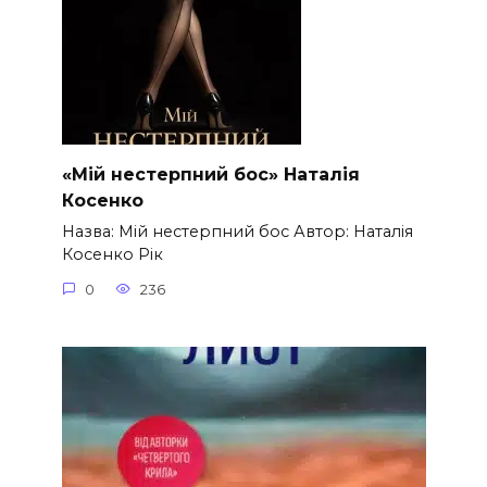
«Мій нестерпний бос» Наталія
Косенко
Назва: Мій нестерпний бос Автор: Наталія
Косенко Рік
0
236