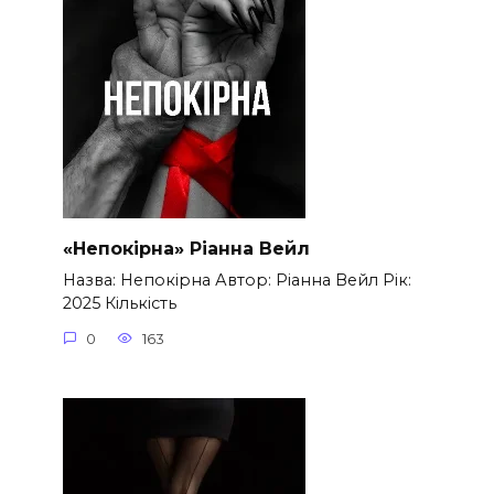
«Непокірна» Ріанна Вейл
Назва: Непокірна Автор: Ріанна Вейл Рік:
2025 Кількість
0
163