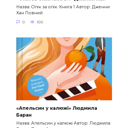
Назва: Опік за опік. Книга 1 Автор: Дженни
Хан Повний
0
100
«Апельсин у калюжі» Людмила
Баран
Назва: Апельсин у калюжі Автор: Людмила