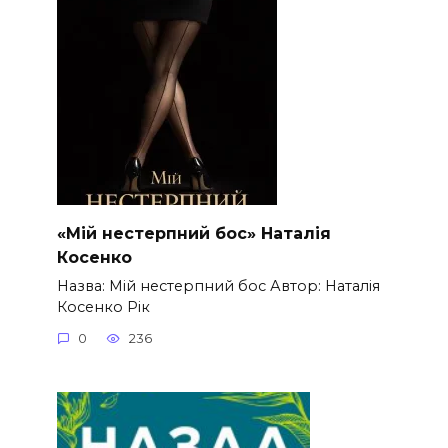
«Мій нестерпний бос» Наталія
Косенко
Назва: Мій нестерпний бос Автор: Наталія
Косенко Рік
0
236