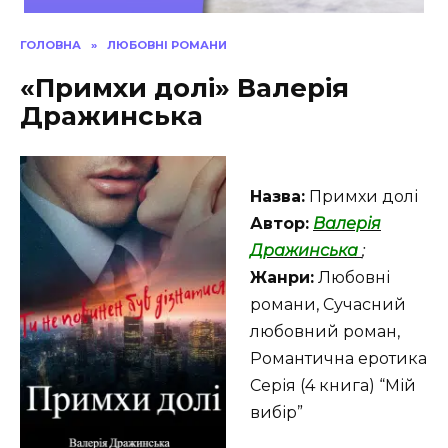
ГОЛОВНА
»
ЛЮБОВНІ РОМАНИ
«Примхи долі» Валерія
Дражинська
Назва:
Примхи долі
Автор:
Валерія
Дражинська
;
Жанри:
Любовні
романи, Сучасний
любовний роман,
Романтична еротика
Серія (4 книга) “Мій
вибір”