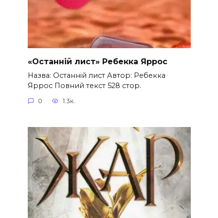
«Останній лист» Ребекка Яррос
Назва: Останній лист Автор: Ребекка
Яррос Повний текст 528 стор.
0
1.3к.