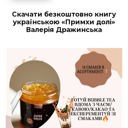
Скачати безкоштовно книгу
українською «Примхи долі»
Валерія Дражинська