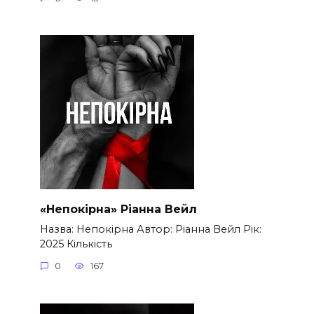
«Непокірна» Ріанна Вейл
Назва: Непокірна Автор: Ріанна Вейл Рік:
2025 Кількість
0
167