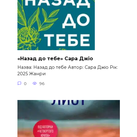
«Назад до тебе» Сара Джіо
Назва: Назад до тебе Автор: Сара Джіо Рік:
2025 Жанри
0
96