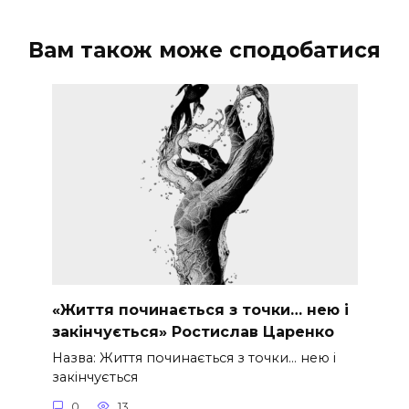
Вам також може сподобатися
«Життя починається з точки… нею і
закінчується» Ростислав Царенко
Назва: Життя починається з точки… нею і
закінчується
0
13