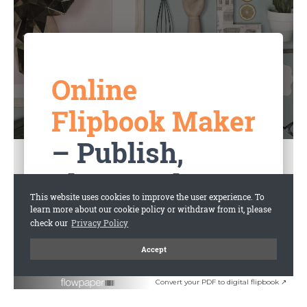
Convert your PDF to digital flipbook ↗