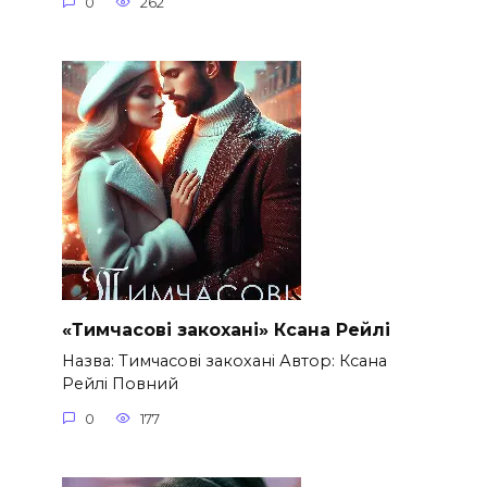
0
262
«Тимчасові закохані» Ксана Рейлі
Назва: Тимчасові закохані Автор: Ксана
Рейлі Повний
0
177