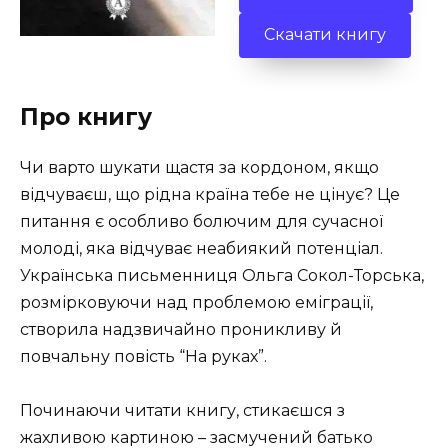
Скачати книгу
Про книгу
Чи варто шукати щастя за кордоном, якщо
відчуваєш, що рідна країна тебе не цінує? Це
питання є особливо болючим для сучасної
молоді, яка відчуває неабиякий потенціал.
Українська письменниця Ольга Сокол-Торська,
розмірковуючи над проблемою еміграції,
створила надзвичайно проникливу й
повчальну повість “На руках”.
Починаючи читати книгу, стикаєшся з
жахливою картиною – засмучений батько