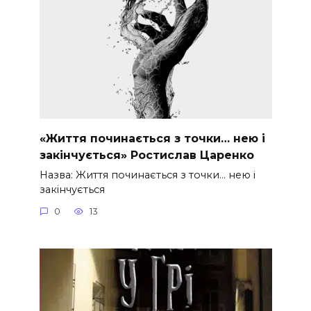
«Життя починається з точки… нею і
закінчується» Ростислав Царенко
Назва: Життя починається з точки… нею і
закінчується
0
13