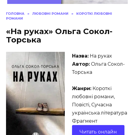
ГОЛОВНА
»
ЛЮБОВНІ РОМАНИ
»
КОРОТКІ ЛЮБОВНІ
РОМАНИ
«На руках» Ольга Сокол-
Торська
Назва:
На руках
Автор:
Ольга Сокол-
Торська
Жанри:
Короткі
любовні романи,
Повісті, Сучасна
українська література
Фрагмент
Читать онлайн