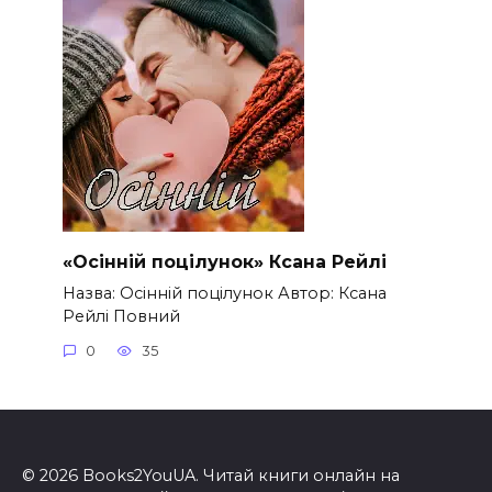
«Осінній поцілунок» Ксана Рейлі
Назва: Осінній поцілунок Автор: Ксана
Рейлі Повний
0
35
© 2026 Books2YouUA. Читай книги онлайн на