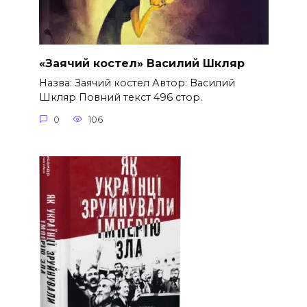
«Заячий костел» Василий Шкляр
Назва: Заячий костел Автор: Василий
Шкляр Повний текст 496 стор.
0
106