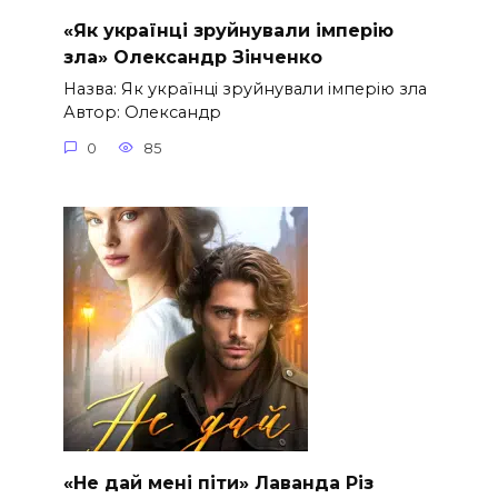
«Як українці зруйнували імперію
зла» Олександр Зінченко
Назва: Як українці зруйнували імперію зла
Автор: Олександр
0
85
«Не дай мені піти» Лаванда Різ