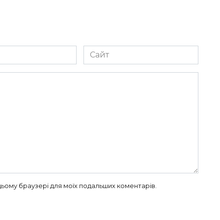
Сайт
в цьому браузері для моїх подальших коментарів.