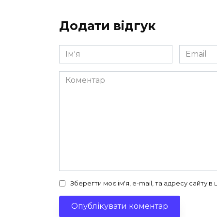
Додати відгук
Ім'я
Email
*
*
Коментар
Зберегти моє ім'я, e-mail, та адресу сайту 