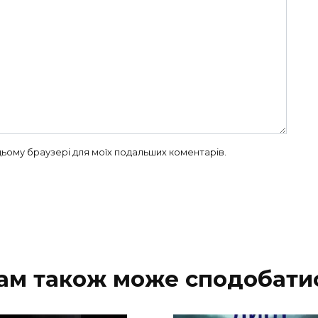
в цьому браузері для моїх подальших коментарів.
ам також може сподобати