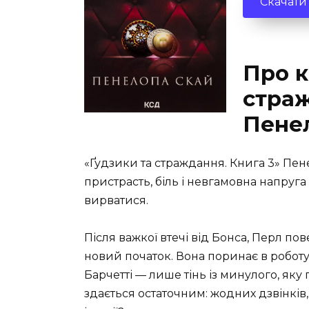
Скачати
Про к
страж
Пене
«Ґудзики та страждання. Книга 3» Пен
пристрасть, біль і невгамовна напруг
вирватися.
Після важкої втечі від Бонса, Перл п
новий початок. Вона поринає в роботу
Барчетті — лише тінь із минулого, як
здається остаточним: жодних дзвінків,