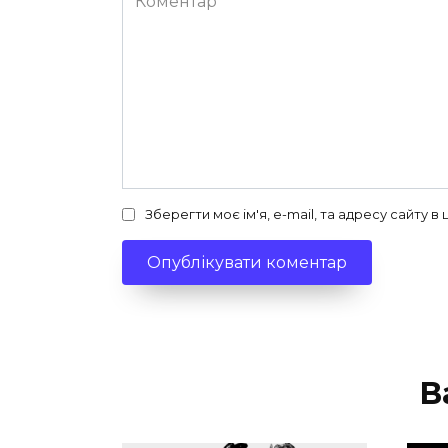
Зберегти моє ім'я, e-mail, та адресу сайту 
В