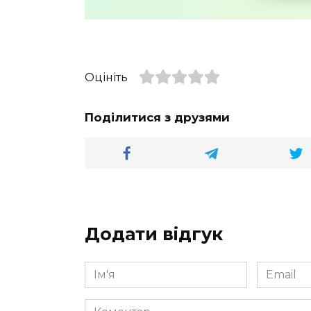
Оцініть
Поділитися з друзями
Додати відгук
Ім'я
Email
*
*
Коментар