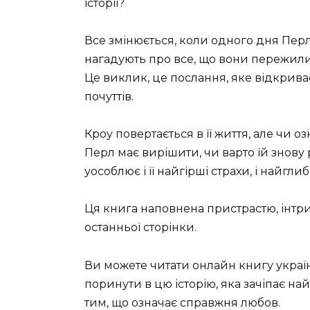
історії?
Все змінюється, коли одного дня Перл з
нагадують про все, що вони пережили 
Це виклик, це послання, яке відкриває
почуттів.
Кроу повертається в її життя, але чи 
Перл має вирішити, чи варто їй знову
уособлює і її найгірші страхи, і найгли
Ця книга наповнена пристрастю, інтри
останньої сторінки.
Ви можете читати онлайн книгу украї
поринути в цю історію, яка зачіпає н
тим, що означає справжня любов.