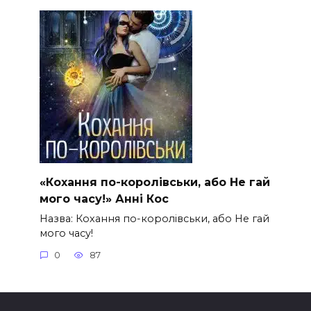
«Кохання по-королівськи, або Не гай
мого часу!» Анні Кос
Назва: Кохання по-королівськи, або Не гай
мого часу!
0
87