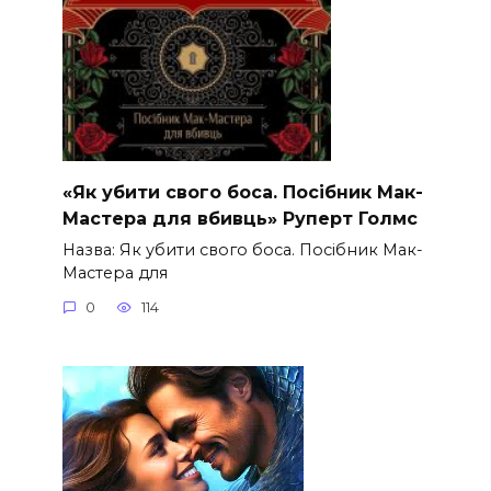
«Як убити свого боса. Посібник Мак-
Мастера для вбивць» Руперт Голмс
Назва: Як убити свого боса. Посібник Мак-
Мастера для
0
114