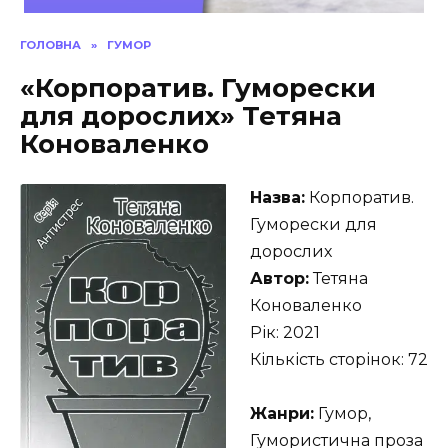
ГОЛОВНА
»
ГУМОР
«Корпоратив. Гуморески
для дорослих» Тетяна
Коноваленко
Назва:
Корпоратив.
Гуморески для
дорослих
Автор:
Тетяна
Коноваленко
Рік: 2021
Кількість сторінок: 72
Жанри:
Гумор,
Гумористична проза