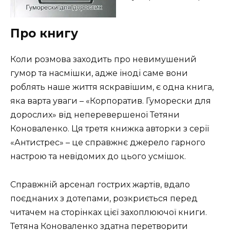
Про книгу
Коли розмова заходить про невимушений
гумор та насмішки, адже іноді саме вони
роблять наше життя яскравішим, є одна книга,
яка варта уваги – «Корпоратив. Гуморески для
дорослих» від неперевершеної Тетяни
Коноваленко. Ця третя книжка авторки з серії
«Антистрес» – це справжнє джерело гарного
настрою та невідомих до цього усмішок.
Справжній арсенал гострих жартів, вдало
поєднаних з дотепами, розкриється перед
читачем на сторінках цієї захоплюючої книги.
Тетяна Коноваленко здатна перетворити