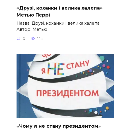
«Друзі, коханки і велика халепа»
Метью Перрі
Назва: Друзі, коханки і велика халепа
Автор: Метью
0
1.1к.
«Чому я не стану президентом»