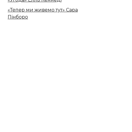
«Тепер ми живемо тут» Сара
Пінборо