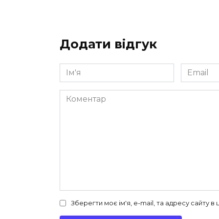
Додати відгук
Ім'я
Email
*
*
Коментар
Зберегти моє ім'я, e-mail, та адресу сайту 