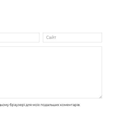
Сайт
в цьому браузері для моїх подальших коментарів.