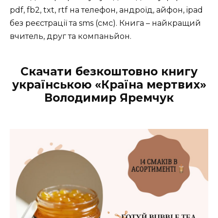
pdf, fb2, txt, rtf на телефон, андроїд, айфон, ipad
без реєстрації та sms (смс). Книга – найкращий
вчитель, друг та компаньйон.
Скачати безкоштовно книгу
українською «Країна мертвих»
Володимир Яремчук