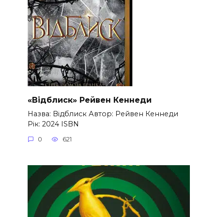
«Відблиск» Рейвен Кеннеди
Назва: Відблиск Автор: Рейвен Кеннеди
Рік: 2024 ISBN
0
621