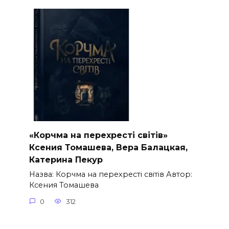
«Корчма на перехресті світів»
Ксения Томашева, Вера Балацкая,
Катерина Пекур
Назва: Корчма на перехресті світів Автор:
Ксения Томашева
0
312