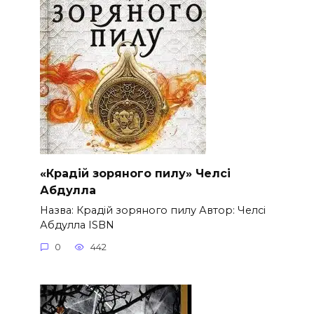
«Крадій зоряного пилу» Челсі
Абдулла
Назва: Крадій зоряного пилу Автор: Челсі
Абдулла ISBN
0
442