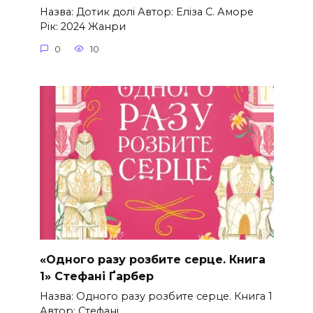
Назва: Дотик долі Автор: Еліза С. Аморе
Рік: 2024 Жанри
0
10
«Одного разу розбите серце. Книга
1» Стефані Ґарбер
Назва: Одного разу розбите серце. Книга 1
Автор: Стефані