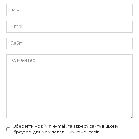
Ім'я
*
Email
*
Сайт
Коментар
Зберегти моє ім'я, e-mail, та адресу сайту в цьому
браузері для моїх подальших коментарів.