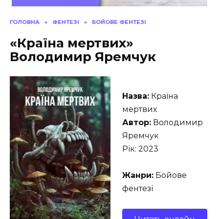
ГОЛОВНА
»
ФЕНТЕЗІ
»
БОЙОВЕ ФЕНТЕЗІ
«Країна мертвих»
Володимир Яремчук
Назва:
Країна
мертвих
Автор:
Володимир
Яремчук
Рік: 2023
Жанри:
Бойове
фентезі