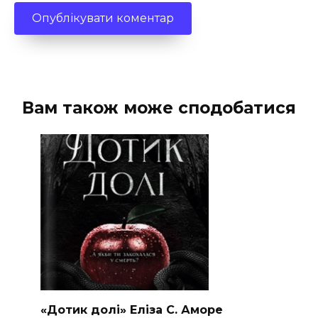
Вам також може сподобатися
«Дотик долі» Еліза С. Аморе