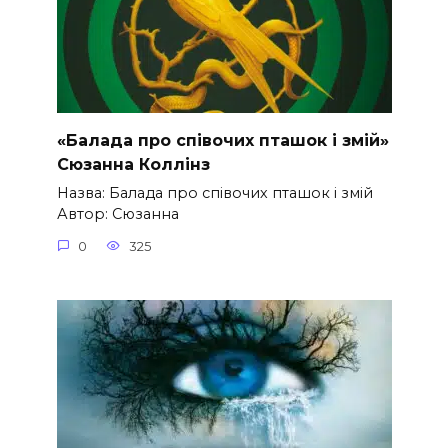
«Балада про співочих пташок і змій»
Сюзанна Коллінз
Назва: Балада про співочих пташок і змій
Автор: Сюзанна
0
325