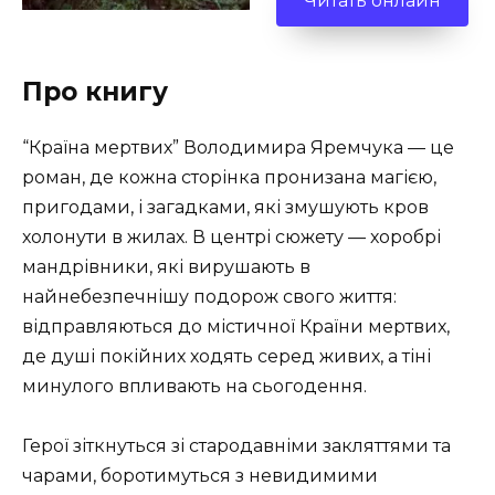
Читать онлайн
Про книгу
“Країна мертвих” Володимира Яремчука — це
роман, де кожна сторінка пронизана магією,
пригодами, і загадками, які змушують кров
холонути в жилах. В центрі сюжету — хоробрі
мандрівники, які вирушають в
найнебезпечнішу подорож свого життя:
відправляються до містичної Країни мертвих,
де душі покійних ходять серед живих, а тіні
минулого впливають на сьогодення.
Герої зіткнуться зі стародавніми закляттями та
чарами, боротимуться з невидимими