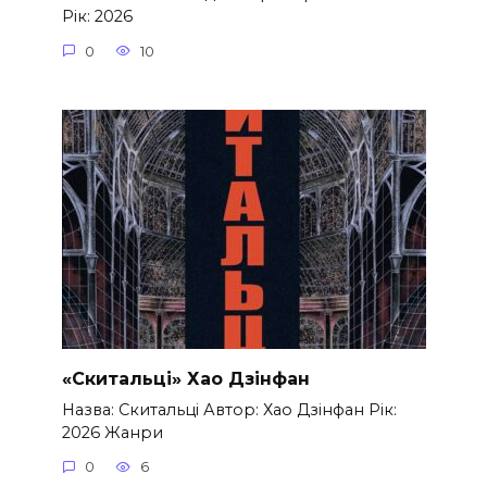
Рік: 2026
0
10
«Скитальці» Хао Дзінфан
Назва: Скитальці Автор: Хао Дзінфан Рік:
2026 Жанри
0
6