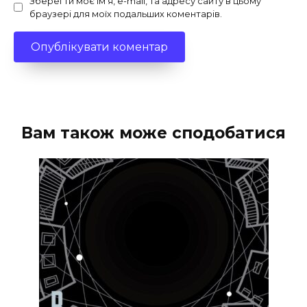
Зберегти моє ім'я, e-mail, та адресу сайту в цьому
браузері для моїх подальших коментарів.
Вам також може сподобатися