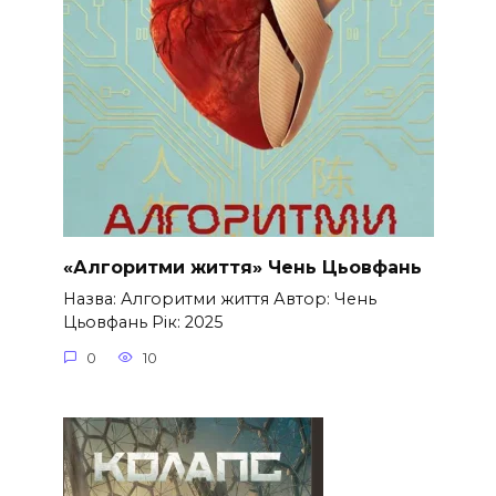
«Алгоритми життя» Чень Цьовфань
Назва: Алгоритми життя Автор: Чень
Цьовфань Рік: 2025
0
10