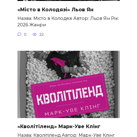
«Місто в Колодязі» Льов Ян
Назва: Місто в Колодязі Автор: Льов Ян Рік:
2026 Жанри
0
22
«Кволітіленд» Марк-Уве Клінг
Назва: Кволітіленд Автор: Марк-Уве Клінг