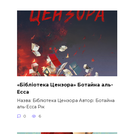
«Бібліотека Цензора» Ботайна аль-
Есса
Назва: Бібліотека Цензора Автор: Ботайна
аль-Есса Рік
0
6