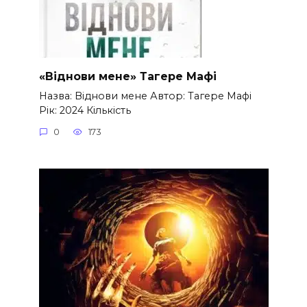
«Віднови мене» Тагере Мафі
Назва: Віднови мене Автор: Тагере Мафі
Рік: 2024 Кількість
0
173