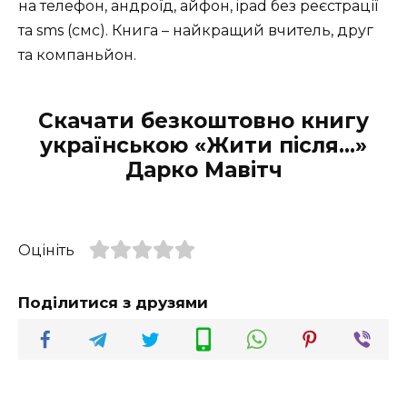
на телефон, андроїд, айфон, ipad без реєстрації
та sms (смс). Книга – найкращий вчитель, друг
та компаньйон.
Скачати безкоштовно книгу
українською «Жити після…»
Дарко Мавітч
Оцініть
Поділитися з друзями