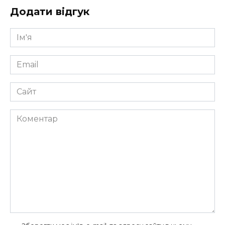
Додати відгук
Ім'я
*
Email
*
Сайт
Коментар