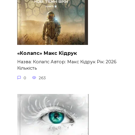
«Колапс» Макс Кідрук
Назва: Колапс Автор: Макс Кідрук Рік: 2026
Кількість
0
263