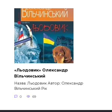
«Льодовик» Олександр
Вільчинський
Назва: Льодовик Автор: Олександр
Вільчинський Рік
0
69