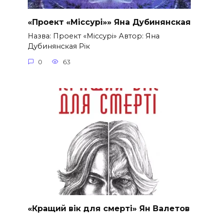
«Проект «Міссурі»» Яна Дубинянская
Назва: Проект «Міссурі» Автор: Яна
Дубинянская Рік
0
63
«Кращий вік для смерті» Ян Валетов