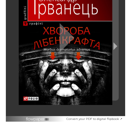
Convert your PDF to digital flipbook ↗