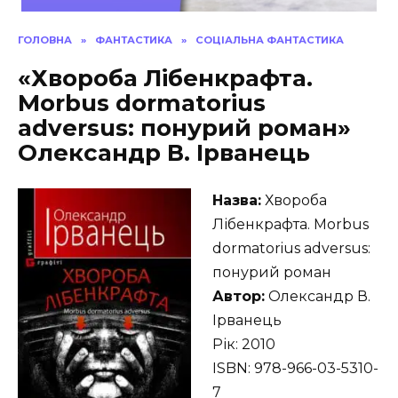
ГОЛОВНА
»
ФАНТАСТИКА
»
СОЦІАЛЬНА ФАНТАСТИКА
«Хвороба Лібенкрафта.
Morbus dormatorius
adversus: понурий роман»
Олександр В. Ірванець
Назва:
Хвороба
Лібенкрафта. Morbus
dormatorius adversus:
понурий роман
Автор:
Олександр В.
Ірванець
Рік: 2010
ISBN: 978-966-03-5310-
7