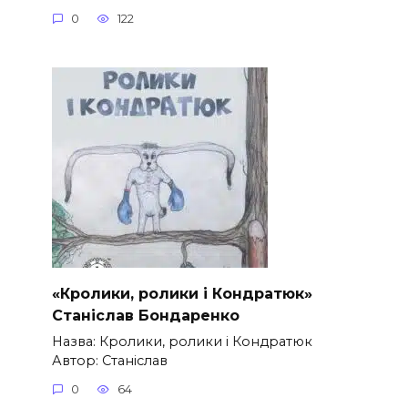
0
122
«Кролики, ролики і Кондратюк»
Станіслав Бондаренко
Назва: Кролики, ролики і Кондратюк
Автор: Станіслав
0
64