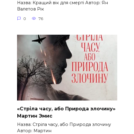
Назва: Кращий вік для смерті Автор: Ян
Валетов Рік
0
76
«Стріла часу, або Природа злочину»
Мартин Эмис
Назва: Стріла часу, або Природа злочину
Автор: Мартин