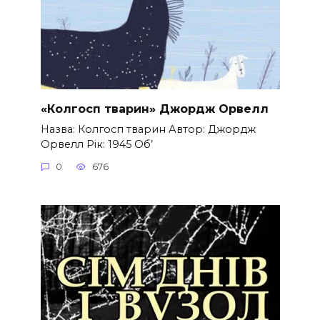
«Колгосп тварин» Джордж Орвелл
Назва: Колгосп тварин Автор: Джордж
Орвелл Рік: 1945 Об’
0
676