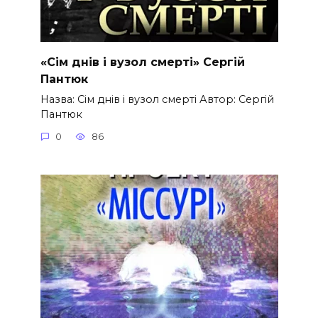
«Сім днів і вузол смерті» Сергій
Пантюк
Назва: Сім днів і вузол смерті Автор: Сергій
Пантюк
0
86