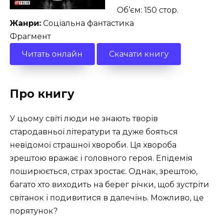
Об’єм: 150 стор.
Жанри:
Соціальна фантастика
Фрагмент
Читать онлайн
Скачати книгу
Про книгу
У цьому світі люди не знають творів
стародавньої літератури та дуже бояться
невідомої страшної хвороби. Ця хвороба
зрештою вражає і головного героя. Епідемія
поширюється, страх зростає. Однак, зрештою,
багато хто виходить на берег річки, щоб зустріти
світанок і подивитися в далечінь. Можливо, це
порятунок?