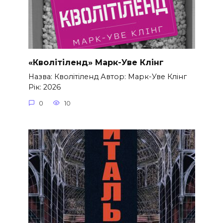
«Кволітіленд» Марк-Уве Клінг
Назва: Кволітіленд Автор: Марк-Уве Клінг
Рік: 2026
0
10