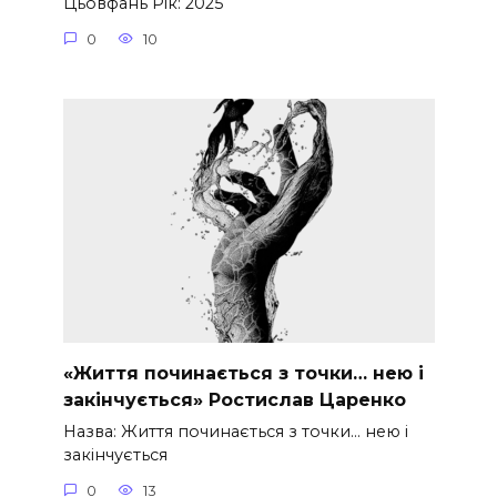
Цьовфань Рік: 2025
0
10
«Життя починається з точки… нею і
закінчується» Ростислав Царенко
Назва: Життя починається з точки… нею і
закінчується
0
13