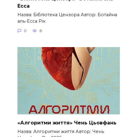
Есса
Назва: Бібліотека Цензора Автор: Ботайна
аль-Есса Рік
0
6
«Алгоритми життя» Чень Цьовфань
Назва: Алгоритми життя Автор: Чень