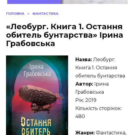
ГОЛОВНА
»
ФАНТАСТИКА
«Леобург. Книга 1. Остання
обитель бунтарства» Ірина
Грабовська
Назва:
Леобург.
Книга 1. Остання
обитель бунтарства
Автор:
Ірина
Грабовська
Рік: 2019
Кількість сторінок:
480
Жанри:
Фантастика,