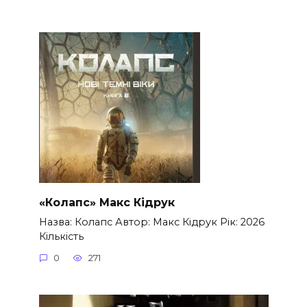
«Колапс» Макс Кідрук
Назва: Колапс Автор: Макс Кідрук Рік: 2026
Кількість
0
271