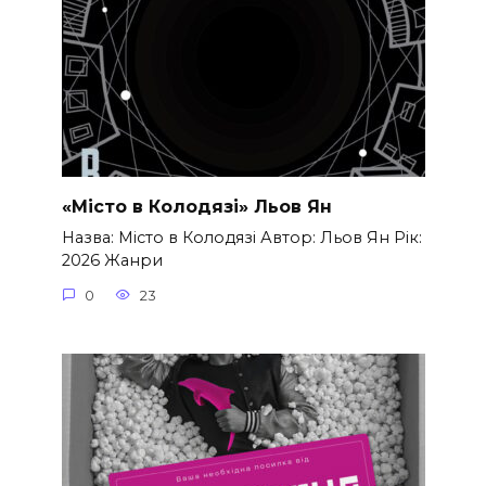
«Місто в Колодязі» Льов Ян
Назва: Місто в Колодязі Автор: Льов Ян Рік:
2026 Жанри
0
23