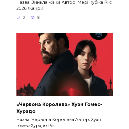
Назва: Зникла жінка Автор: Мері Кубіка Рік:
2026 Жанри
0
8
«Червона Королева» Хуан Гомес-
Хурадо
Назва: Червона Королева Автор: Хуан
Гомес-Хурадо Рік