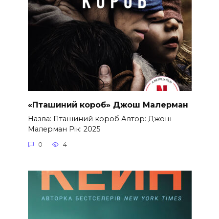
«Пташиний короб» Джош Малерман
Назва: Пташиний короб Автор: Джош
Малерман Рік: 2025
0
4