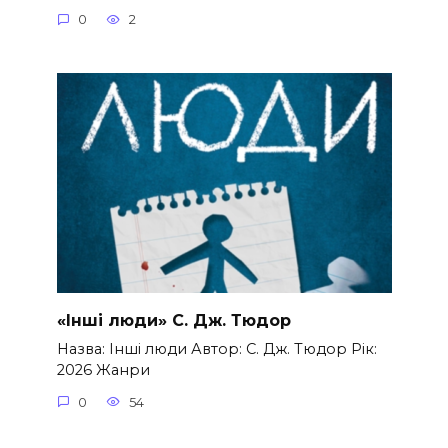
0
2
«Інші люди» С. Дж. Тюдор
Назва: Інші люди Автор: С. Дж. Тюдор Рік:
2026 Жанри
0
54