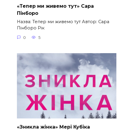
«Тепер ми живемо тут» Сара
Пінборо
Назва: Тепер ми живемо тут Автор: Сара
Пінборо Рік
0
5
«Зникла жінка» Мері Кубіка