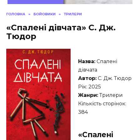
ГОЛОВНА
»
БОЙОВИКИ
»
ТРИЛЕРИ
«Спалені дівчата» С. Дж.
Тюдор
Назва:
Спалені
дівчата
Автор:
С. Дж. Тюдор
Рік: 2025
Жанри:
Трилери
Кількість сторінок:
384
«Спалені