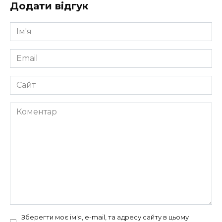
Додати відгук
Ім'я
*
Email
*
Сайт
Коментар
Зберегти моє ім'я, e-mail, та адресу сайту в цьому