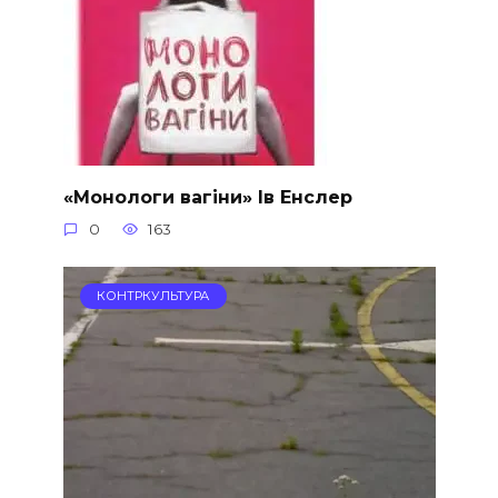
«Монологи вагіни» Ів Енслер
0
163
КОНТРКУЛЬТУРА