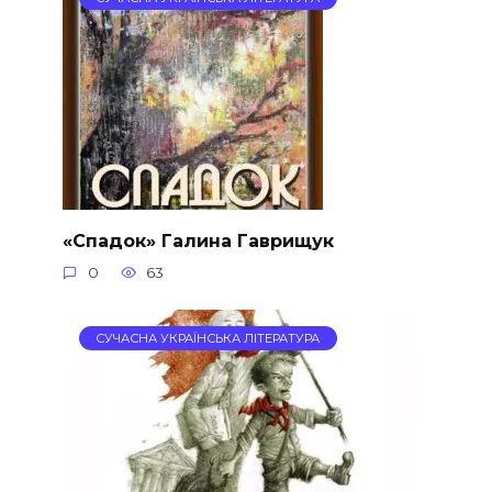
«Спадок» Галина Гаврищук
0
63
СУЧАСНА УКРАЇНСЬКА ЛІТЕРАТУРА